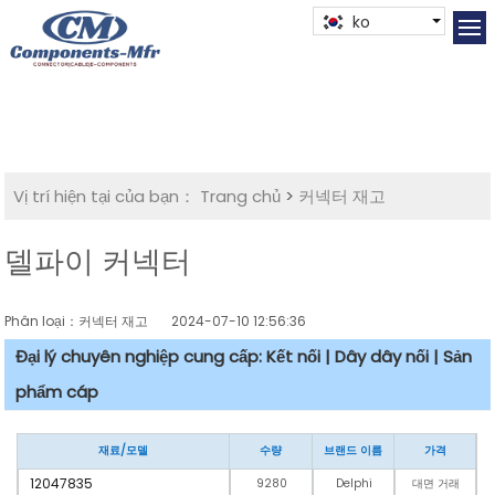
ko
Vị trí hiện tại của bạn：
Trang chủ
>
커넥터 재고
델파이 커넥터
Phân loại：커넥터 재고
2024-07-10 12:56:36
Đại lý chuyên nghiệp cung cấp: Kết nối | Dây dây nối | Sản
phẩm cáp
재료/모델
수량
브랜드 이름
가격
12047835
9280
Delphi
대면 거래