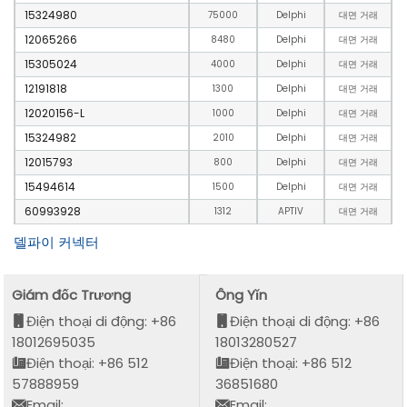
15324980
75000
Delphi
대면 거래
12065266
8480
Delphi
대면 거래
15305024
4000
Delphi
대면 거래
12191818
1300
Delphi
대면 거래
12020156-L
1000
Delphi
대면 거래
15324982
2010
Delphi
대면 거래
12015793
800
Delphi
대면 거래
15494614
1500
Delphi
대면 거래
60993928
1312
APTIV
대면 거래
델파이 커넥터
Giám đốc Trương
Ông Yǐn
Điện thoại di động: +86
Điện thoại di động: +86
18012695035
18013280527
Điện thoại: +86 512
Điện thoại: +86 512
57888959
36851680
Email:
Email: