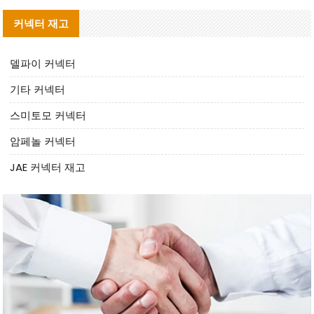
커넥터 재고
델파이 커넥터
기타 커넥터
스미토모 커넥터
암페놀 커넥터
JAE 커넥터 재고