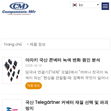
ko
Trang chủ
> 제품 정보
야자키 국산 콘넥터 녹색 변화 원인 분석
2025-10-31
당국내 연결기("대체" 모델)에서 "커버나 전극이 녹
색이 되는" 현상을 관찰할 때: 정확히 무엇이 일어나
고 있는 것인가요? 본 문서는 그 원인, 영향, 처리 및
제품 정보
예방에 대해 다룹니다.
국산 Telegärtner 커넥터 재질 선택 및 파괴
방지