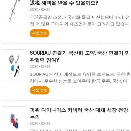
退税 혜택을 받을 수 있을까요?
2025-10-29
全球공급망 조정과 국산화 물결이 진행됨에 따라, 점
점 더 많은 구매자와 제조업자들이 고려하고 있습니
다: 국산 연결기로 대체하거나 국산 연결기를 생산하
제품 정보
여 수출하는 경우 중국에서 수출환급(부가가치세 환
급)을 받을 수 있을까요?
SOURIAU 연결기 국산화 도약, 국산 연결기 민
관협력 참여?
2025-10-28
SOURIAU는 전 세계적으로 유명한 브랜드로, 극한 환
경에서 우수한 성능을 보여주며 항공 우주, 국방, 에
너지, 중공업 등 다양한 고급 분야에 널리 사용되고
제품 정보
있습니다.
파워 다이나믹스 커넥터 국산 대체 시장 전망
논의
2025-10-28