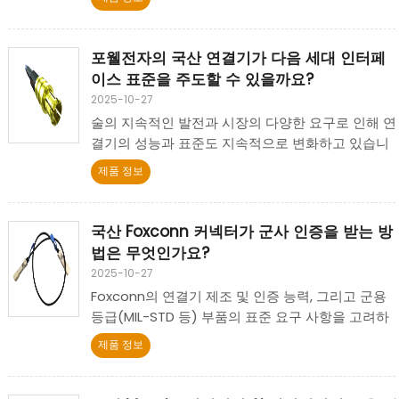
즈(예: HI-CON) 등을 포함하고 있습니다.
포웰전자의 국산 연결기가 다음 세대 인터페
이스 표준을 주도할 수 있을까요?
2025-10-27
술의 지속적인 발전과 시장의 다양한 요구로 인해 연
결기의 성능과 표준도 지속적으로 변화하고 있습니
다. 이러한 배경에서 국산 연결기가 다음 세대 인터페
제품 정보
이스 표준을 주도할 수 있는지가 산업계의 관심의 초
점이 되고 있습니다.
국산 Foxconn 커넥터가 군사 인증을 받는 방
법은 무엇인가요?
2025-10-27
Foxconn의 연결기 제조 및 인증 능력, 그리고 군용
등급(MIL-STD 등) 부품의 표준 요구 사항을 고려하
여, 국산 연결기가 '군용 인증 버전'을 제작할 수 있는
제품 정보
지, 필요한 핵심 조건은 무엇인가, 그리고 기업이 연
구 개발 및 인증 경로를 어떻게 계획해야 하는지 분
석합니다.