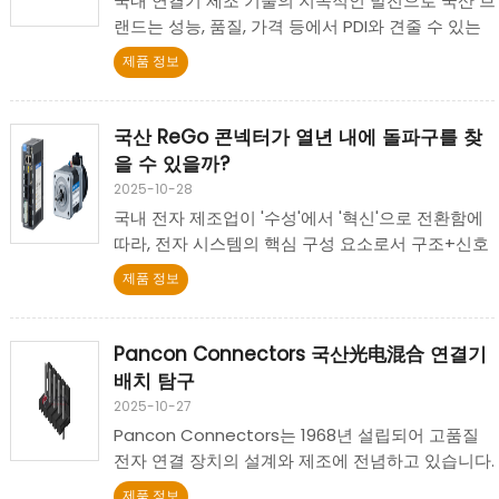
국내 연결기 제조 기술의 지속적인 발전으로 국산 브
랜드는 성능, 품질, 가격 등에서 PDI와 견줄 수 있는
경쟁력을 점점 갖추고 있습니다.
제품 정보
국산 ReGo 콘넥터가 열년 내에 돌파구를 찾
을 수 있을까?
2025-10-28
국내 전자 제조업이 '수성'에서 '혁신'으로 전환함에
따라, 전자 시스템의 핵심 구성 요소로서 구조+신호
+전력 부품으로서의 콘ector는 국산 대체 추세가 점
제품 정보
점 더 명확해지고 있습니다.
Pancon Connectors 국산光电混合 연결기
배치 탐구
2025-10-27
Pancon Connectors는 1968년 설립되어 고품질
전자 연결 장치의 설계와 제조에 전념하고 있습니다.
제품은 IDC 시리즈(예: MAS-CON), DIN 41612 시리
제품 정보