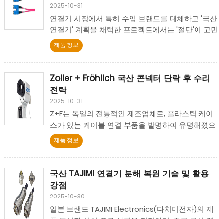
2025-10-31
연결기 시장에서 특히 수입 브랜드를 대체하고 '국산
연결기' 계획을 채택한 프로젝트에서는 '절단'이 고민
거리이지만 쉽게 무시될 수 있는 문제입니다.
제품 정보
Zoller + Fröhlich 국산 콘넥터 단락 후 수리
전략
2025-10-31
Z+F는 독일의 전통적인 제조업체로, 플라스틱 케이
스가 있는 케이블 연결 부품을 발명하여 유명해졌으
며, 장기간 총본사에서 생산 및 연구 개발을 진행하고
제품 정보
있습니다. 그 제품 라인은 케이블 연결 부품, 연결 부
품 구성 요소, 케이블 조정 장비 등으로, 산업 배전 및
케이블 처리에 널리 사용됩니다.
국산 TAJIMI 연결기 분해 복원 기술 및 활용
강점
2025-10-30
일본 브랜드 TAJIMI Electronics(다치미전자)의 제