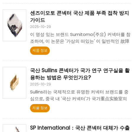
과 처리를 할 수 있도록 도와줍니다.
센즈이모토 콘넥터 국산 제품 부족 접착 방지
가이드
2025-10-29
이 명성 있는 브랜드 Sumitomo(주요) 커넥터를 참
조하여, 이 논문은 '가상의 떠있는' 이 일반적인 故障
형태에 집중하고, 브랜드 기술 시각과 국산 커넥터 선
제품 정보
택 및 조립 실습을 결합하여, 가상의 떠있는이 발생하
는 유형적인 시나리오 및 효과적인 예방 기술을 탐구
한다.
국산 Sullins 콘넥터가 국가 연구 연구실을 활
용하는 방법은 무엇인가요?
2025-10-29
Sullins라는 국제적으로 유명한 커넥터 브랜드를 중
심으로, 중국 내 '국산 커넥터'가 국가重点实验室의
지원을 받고 있는지에 대해 탐구하고, 이 지원이 국산
제품 정보
커넥터 산업에 미치는 의미를 논의합니다.
SP International：국산 콘넥터 대체가 수출