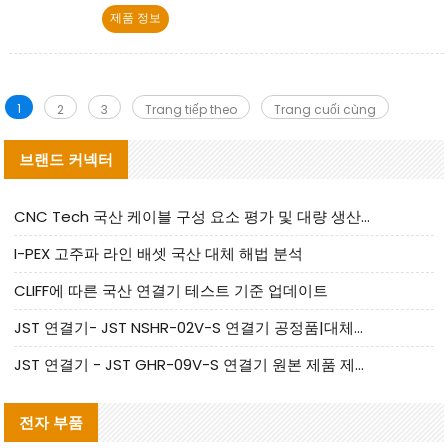
결기 제품을 제공하며, 고음성, 신뢰성 높은 연결, 맞
제품 정보
춤형 서비스에 집중하고 있습니다.
1
2
3
Trang tiếp theo
Trang cuối cùng
브랜드 커넥터
CNC Tech 국산 케이블 구성 요소 평가 및 대량 생산 적합성 가이드
I-PEX 고주파 라인 배셋 국산 대체 해법 분석
CLIFF에 따른 국산 연결기 테스트 기준 업데이트
JST 연결기- JST NSHR-02V-S 연결기 공정품|대체품 제공
JST 연결기 - JST GHR-09V-S 연결기 원본 제품 제공 | 대체품 제공
전자 부품