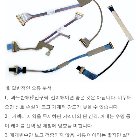
네, 일반적인 오류 분석
1、과도한細径선구력: 선이細이면 좋은 것은 아닙니다. 너무細
으면 신호 손실이 크고 기계적 강도가 낮을 수 있습니다.
2、커넥터 제약을 무시하면 커넥터의 핀 간격, 꺼내는 수명 등
이 케이블 선택 및 매칭에 영향을 미칩니다.
3. 매개변수만 보고 검증하지 않음: 서류 데이터는 좋지만 실제