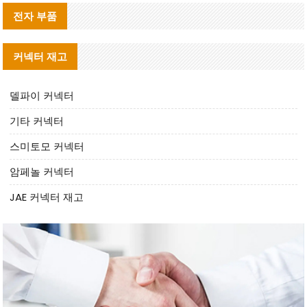
전자 부품
커넥터 재고
델파이 커넥터
기타 커넥터
스미토모 커넥터
암페놀 커넥터
JAE 커넥터 재고