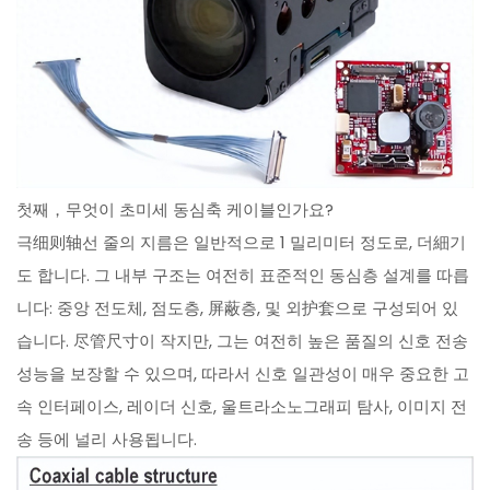
첫째，무엇이 초미세 동심축 케이블인가요?
극细则轴선 줄의 지름은 일반적으로 1 밀리미터 정도로, 더細기
도 합니다. 그 내부 구조는 여전히 표준적인 동심층 설계를 따릅
니다: 중앙 전도체, 점도층, 屏蔽층, 및 외护套으로 구성되어 있
습니다. 尽管尺寸이 작지만, 그는 여전히 높은 품질의 신호 전송
성능을 보장할 수 있으며, 따라서 신호 일관성이 매우 중요한 고
속 인터페이스, 레이더 신호, 울트라소노그래피 탐사, 이미지 전
송 등에 널리 사용됩니다.