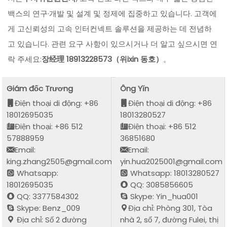
백스의 연구·개발 및 설계 및 정제에 집중하고 있습니다. 고객에
게 고신뢰성의 고속 인터컨넥트 솔루션을 제공하는 데 전념하
고 있습니다. 관련 요구 사항이 있으시거나 더 알고 싶으시면 연
락 주세요:
장经理 18913228573（위ixin 동호）
。
Giám đốc Trương
Ông Yǐn
Điện thoại di động: +86
Điện thoại di động: +86
18012695035
18013280527
Điện thoại: +86 512
Điện thoại: +86 512
57888959
36851680
Email:
Email:
king.zhang2505@gmail.com
yin.hua2025001@gmail.com
Whatsapp:
Whatsapp: 18013280527
18012695035
QQ: 3085856605
QQ: 3377584302
Skype: Yin_hua001
Skype: Benz_009
Địa chỉ: Phòng 301, Tòa
Địa chỉ: Số 2 đường
nhà 2, số 7, đường Fulei, thị