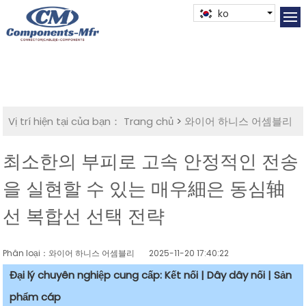
ko
Vị trí hiện tại của bạn：
Trang chủ
>
와이어 하니스 어셈블리
최소한의 부피로 고속 안정적인 전송
을 실현할 수 있는 매우細은 동심轴
선 복합선 선택 전략
Phân loại：와이어 하니스 어셈블리
2025-11-20 17:40:22
Đại lý chuyên nghiệp cung cấp: Kết nối | Dây dây nối | Sản
phẩm cáp