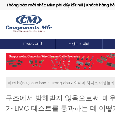
Thông báo mới nhất: Miễn phí đẩy kết nối | Khách hàng hội 
TRANG CHỦ
브랜드 커넥터
Vị trí hiện tại của bạn：
Trang chủ
>
와이어 하니스 어셈블리
구조에서 방해받지 않음으로써: 매우
가 EMC 테스트를 통과하는 데 어