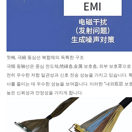
첫째, 극細 동심선 복합체의 독특한 구조
극细 동轴선은 중심 전도체,绝縁층,金属 보호층, 외부 보호罩으로
전히 우수한 저항 일관성과 신호 전송 성능을 가지고 있습니다. 
사를 줄이는 데 우수한 성능을 보여줍니다. 이러한 "내외双层 보호
높은 신뢰성과 안정성을 가지게 합니다.