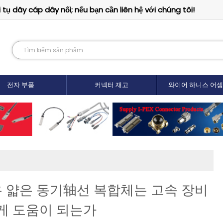
tụ dây cáp dây nối; nếu bạn cần liên hệ với chúng tôi!
전자 부품
커넥터 재고
와이어 하니스 어
 얇은 동기轴선 복합체는 고속 장비
떻게 도움이 되는가