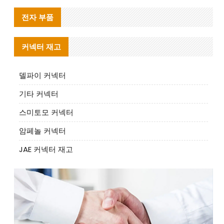
전자 부품
커넥터 재고
델파이 커넥터
기타 커넥터
스미토모 커넥터
암페놀 커넥터
JAE 커넥터 재고