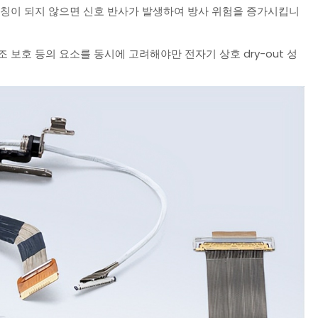
이 매칭이 되지 않으면 신호 반사가 발생하여 방사 위험을 증가시킵니
조 보호 등의 요소를 동시에 고려해야만 전자기 상호 dry-out 성