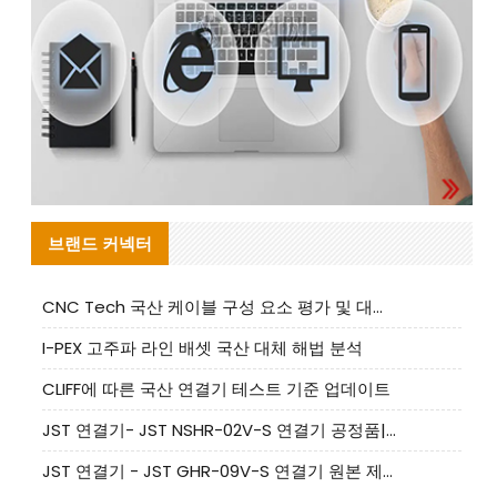
브랜드 커넥터
CNC Tech 국산 케이블 구성 요소 평가 및 대량 생산 적합성 가이드
I-PEX 고주파 라인 배셋 국산 대체 해법 분석
CLIFF에 따른 국산 연결기 테스트 기준 업데이트
JST 연결기- JST NSHR-02V-S 연결기 공정품|대체품 제공
JST 연결기 - JST GHR-09V-S 연결기 원본 제품 제공 | 대체품 제공