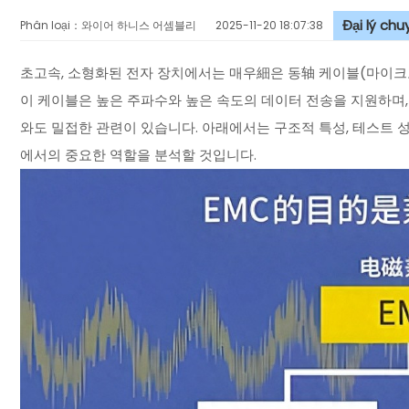
Đại lý ch
Phân loại：와이어 하니스 어셈블리
2025-11-20 18:07:38
초고속, 소형화된 전자 장치에서는 매우細은 동轴 케이블(마이크
이 케이블은 높은 주파수와 높은 속도의 데이터 전송을 지원하며, 
와도 밀접한 관련이 있습니다. 아래에서는 구조적 특성, 테스트 
에서의 중요한 역할을 분석할 것입니다.