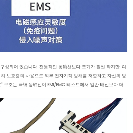
 구성되어 있습니다. 전통적인 동轴선보다 크기가 훨씬 작지만, 여
특히 보호층의 사용으로 외부 전자기적 방해를 저항하고 자신의 방
" 구조는 극细 동轴선이 EMI/EMC 테스트에서 일반 배선보다 더