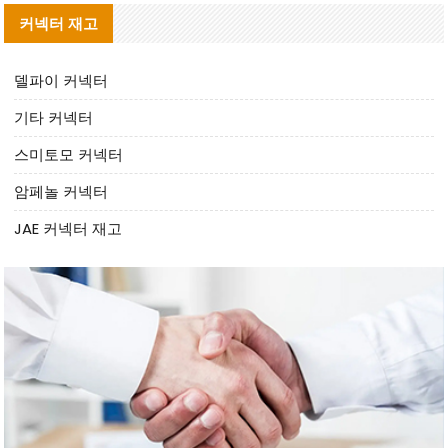
커넥터 재고
델파이 커넥터
기타 커넥터
스미토모 커넥터
암페놀 커넥터
JAE 커넥터 재고