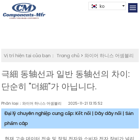
ko
Vị trí hiện tại của bạn：
Trang chủ
>
와이어 하니스 어셈블리
극細 동轴선과 일반 동轴선의 차이:
단순히 "더細"가 아닙니다.
Phân loại：와이어 하니스 어셈블리
2025-11-21 13:15:52
Đại lý chuyên nghiệp cung cấp: Kết nối | Dây dây nối | Sản
phẩm cáp
현재 고속 데이터 전송 및 정밀 전자와 소비자 전자 장비가 널리