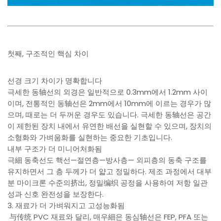
첫째, 구조적인 핵심 차이
선경 크기 차이가 명확합니다
극세한 동轴선의 외경은 일반적으로 0.3mm에서 1.2mm 사이
이며, 전통적인 동轴선은 2mm에서 10mm에 이르는 경우가 많
으며, 때로는 더 두꺼운 경우도 있습니다. 극세한 동轴선은 공간
이 제한된 장치 내에서 유연한 배선을 실현할 수 있으며, 장치의
소형화와 가벼움화를 실현하는 중요한 기초입니다.
내부 구조가 더 미니어처화됨
극細 동축선도 핵선—절연층—방사층— 외피층의 동축 구조를
유지하면서 그 층 두께가 더 얇고 정밀하다. 제조 과정에서 대부
분 마이크론 수준의挤出, 정밀编织 공정을 사용하여 저항 일관
성과 신호 완전성을 보장한다.
3. 재료가 더 가벼워지고 고성능화됨
与传统 PVC 재료와 달리, 매우細은 동심轴선은 FEP, PFA 또는