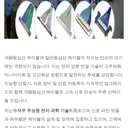
극細동심선 케이블과 일반동심선 케이블의 차이는 단순히 크기
에만 국한되지 않습니다. 이는 전자 상호 연결 기술이 고주파화,
미니아이화 및 고신뢰성 방향으로 발전하는 추세를 상징합니다.
지능형 단말기, 의료 장비 및 산업 자동화의 지속적인 업그레이
드와 함께 극細동심선 케이블은 고속 신호 전송의 주류 선택이
될 것입니다.
저는
수저우 푸성원 전자 과학 기술
长期초고속 신호 라인 밧줄
과 매우細은 케이블의 설계 및 정제에 집중하고 있으며, 고객에
게 안정적이고 신뢰할 수 있는 초고속 연결 솔루션을 제공하는