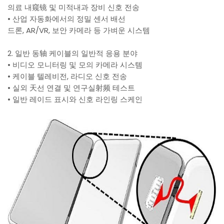
의료 내窥镜 및 미적내과 장비 신호 전송
• 산업 자동화에서의 정밀 센서 배선
드론, AR/VR, 보안 카메라 등 가벼운 시스템
2. 일반 동轴 케이블의 일반적 응용 분야
• 비디오 모니터링 및 모의 카메라 시스템
• 케이블 텔레비전, 라디오 신호 전송
• 실외 天선 연결 및 연구실射频 테스트
• 일반 레이드 표시와 신호 라인링 스케인