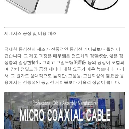
제네시스 공정 및 비용 대조
극세한 동심선의 제조가 전통적인 동심선 케이블보다 훨씬 어
렵습니다. 그 제조 과정은 매우細은 전도체의 정밀绞合, 얇은 점
성층의 일정한挤出, 그리고 고밀도编织屏蔽 등의 공정이 포함되
며, 장비 정밀도와 공정 제어에 대한 요구가 매우 높습니다. 따라
서, 그 원가도 상대적으로 높지만, 고성능, 고신뢰성이 필요한 응
용에서는 전통적인 동심선 케이블보다 기술적 장점이 큽니다.