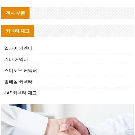
전자 부품
커넥터 재고
델파이 커넥터
기타 커넥터
스미토모 커넥터
암페놀 커넥터
JAE 커넥터 재고