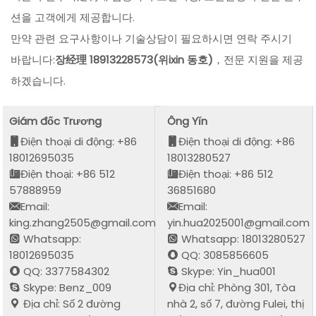
션을 고객에게 제공합니다.
만약 관련 요구사항이나 기술상담이 필요하시면 연락 주시기
바랍니다:
장经理 18913228573(위ixin 동호)
，전문 지원을 제공
하겠습니다.
Giám đốc Trương
Ông Yǐn
Điện thoại di động: +86
Điện thoại di động: +86
18012695035
18013280527
Điện thoại: +86 512
Điện thoại: +86 512
57888959
36851680
Email:
Email:
king.zhang2505@gmail.com
yin.hua2025001@gmail.com
Whatsapp:
Whatsapp: 18013280527
18012695035
QQ: 3085856605
QQ: 3377584302
Skype: Yin_hua001
Skype: Benz_009
Địa chỉ: Phòng 301, Tòa
Địa chỉ: Số 2 đường
nhà 2, số 7, đường Fulei, thị