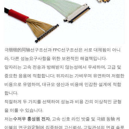
극细细的同轴선구조선과 FPC선구조선은 서로 대체됨이 아니
라, 다른 성능요구사항을 위한 보완적인 해결책입니다.
앞자리는 고속 전송과 방해받지 않는성에서 우세하며, 고급 및
중요한 응용에 적합합니다; 뒤자리는 가벼우며 유연하며 저렴한
비용으로 유명하며, 대규모 생산과 비용에 민감한 설계에 적합
합니다.
적절하게 두 가지를 선택하여 성능과 비용 간의 이상적인 균형
을 이룰 수 있습니다.
저는
수저우 훙성원 전자
, 고속 신호 라인 밧줄 및 극細 동轴 케
이블의 연구와定制에 집중하여 고신뢰성, 고일관성의 연결 솔루