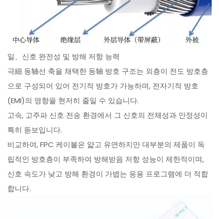
일、신호 완전성 및 방해 저항 능력
극細 동轴선 축을 채택한 동轴 방호 구조는 외층이 전도 방호층
으로 구성되어 있어 전기적 방호가 가능하며, 전자기적 방호
(EMI)의 영향을 현저히 줄일 수 있습니다.
고속, 고주파 신호 전송 환경에서 그 신호의 전체성과 안정성이
특히 돋보입니다.
비교하여, FPC 케이블은 얇고 유연하지만 대부분의 제품이 독
립적인 방호층이 부족하여 방해받음 저항 성능이 제한적이며,
신호 속도가 낮고 방해 환경이 가볍는 응용 프로그램에 더 적합
합니다.