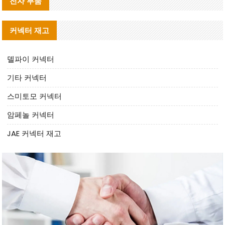
전자 부품
커넥터 재고
델파이 커넥터
기타 커넥터
스미토모 커넥터
암페놀 커넥터
JAE 커넥터 재고