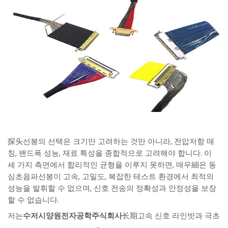
探头선봉의 선택은 크기만 고려하는 것만 아니라, 전압저항 매
칭, 밴드폭 성능, 재료 특성을 종합적으로 고려해야 합니다. 이
세 가지 측면에서 합리적인 균형을 이루지 못하면, 매우細은 동
심초음파선봉이 고속, 고밀도, 복잡한 테스트 환경에서 최적의
성능을 발휘할 수 없으며, 신호 전송의 정확성과 안정성을 보장
할 수 없습니다.
저는
수저시양원전자공학주식회사
长期고속 신호 라인밧과 극초