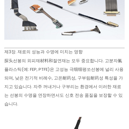
제3장. 재료의 성능과 수명에 미치는 영향
探头선봉의 외피재材料和절연재는 모두 중요합니다. 고분자氟
플라스틱(예: FEP, PTFE)은 고성능 극细细평쏘선봉에 널리 사용
되며, 낮은 전기적 비례수, 고온耐药성, 구부림耐药성 특성을 가
지고 있습니다. 자주 꺼내거나 구부리는 환경에서 이러한 재료
는 선봉의 수명을 연장하면서도 신호 전송 품질을 보장할 수 있
습니다.