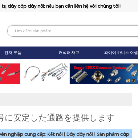
tụ dây cáp dây nối; nếu bạn cần liên hệ với chúng tôi!
전자 부품
커넥터 재고
와이어 하니스 어
号に安定した通路を提供します
uyên nghiệp cung cấp: Kết nối | Dây dây nối | Sản phẩm cáp