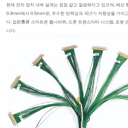
현재 전자 장치 내부 설계는 점점 얇고 깔끔해지고 있으며, 배선
0.3mm에서 0.5mm로, 우수한 탄력성과 곡げ기 저항성을 가
다. 접折叠屏 스마트폰 톱니바퀴, 드론 트랜스미터 시스템, 로봇
니다.