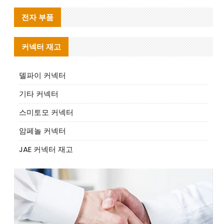
전자 부품
커넥터 재고
델파이 커넥터
기타 커넥터
스미토모 커넥터
암페놀 커넥터
JAE 커넥터 재고