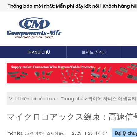
Thông báo mới nhất: Miễn phí đẩy kết nối | Khách hàng hội 
TRANG CHỦ
브랜드 커넥터
Vị trí hiện tại của bạn：
Trang chủ
>
와이어 하니스 어셈블리
マイクロコアックス線束：高速信
Đại lý ch
Phân loại：와이어 하니스 어셈블리
2025-11-26 14:44:17