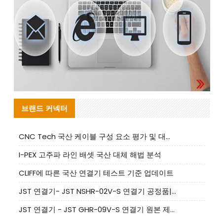
브랜드 커넥터
CNC Tech 국산 케이블 구성 요소 평가 및 대량 생산 적합성 가이드
I-PEX 고주파 라인 배셋 국산 대체 해법 분석
CLIFF에 따른 국산 연결기 테스트 기준 업데이트
JST 연결기- JST NSHR-02V-S 연결기 공정품|대체품 제공
JST 연결기 - JST GHR-09V-S 연결기 원본 제품 제공 | 대체품 제공