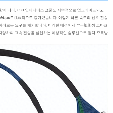
함에 따라, USB 인터페이스 표준도 지속적으로 업그레이드되고
는 10Gbps로跳跃적으로 증가했습니다. 이렇게 빠른 속도의 신호 전송
 까다로운 요구를 제기합니다. 이러한 배경에서 **극细则성 코아크
 특성을 자랑하여 고속 전송을 실현하는 이상적인 솔루션으로 점차 주목받