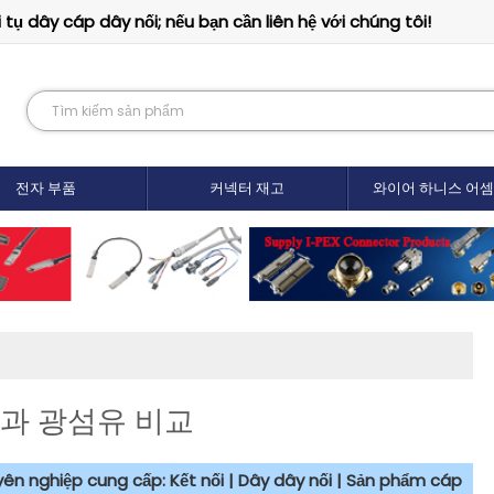
tụ dây cáp dây nối; nếu bạn cần liên hệ với chúng tôi!
전자 부품
커넥터 재고
와이어 하니스 어
과 광섬유 비교
uyên nghiệp cung cấp: Kết nối | Dây dây nối | Sản phẩm cáp