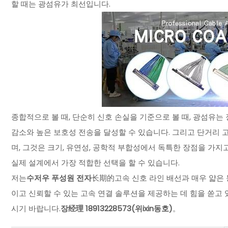
할 때는 광섬유가 최선입니다.
종합적으로 볼 때, 단순히 신호 손실을 기준으로 볼 때, 광섬유
감소와 높은 보호성 전송을 달성할 수 있습니다. 그리고 단거리 
며, 그것은 크기, 유연성, 공학적 부합성에서 독특한 장점을 가
실제 설계에서 가장 적합한 선택을 할 수 있습니다.
저는
수저우 푸성원 전자
长期的고속 신호 라인 배선과 매우 얇은 
이고 신뢰할 수 있는 고속 연결 솔루션을 제공하는 데 힘을 쏟고 
시기 바랍니다.
장经理 18913228573(위ixin동호)
。