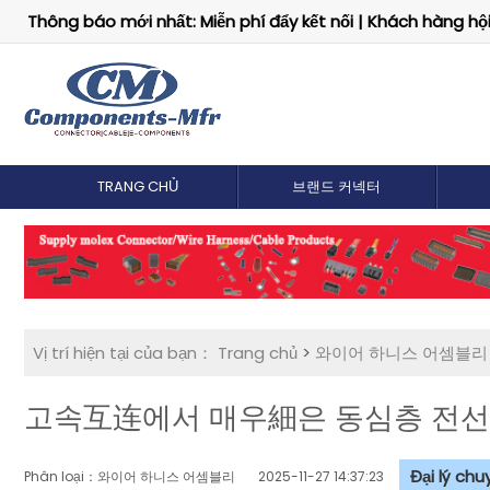
Thông báo mới nhất: Miễn phí đẩy kết nối | Khách hàng hội 
TRANG CHỦ
브랜드 커넥터
Vị trí hiện tại của bạn：
Trang chủ
>
와이어 하니스 어셈블리
고속互连에서 매우細은 동심층 전선
Đại lý ch
Phân loại：와이어 하니스 어셈블리
2025-11-27 14:37:23