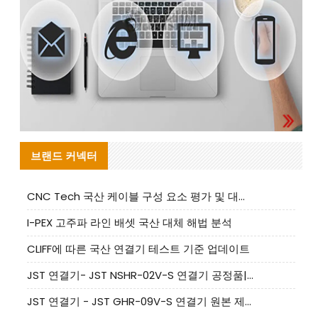
브랜드 커넥터
CNC Tech 국산 케이블 구성 요소 평가 및 대량 생산 적합성 가이드
I-PEX 고주파 라인 배셋 국산 대체 해법 분석
CLIFF에 따른 국산 연결기 테스트 기준 업데이트
JST 연결기- JST NSHR-02V-S 연결기 공정품|대체품 제공
JST 연결기 - JST GHR-09V-S 연결기 원본 제품 제공 | 대체품 제공