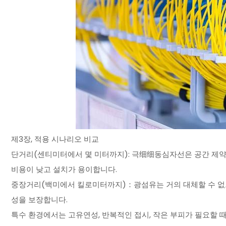
제3장, 적용 시나리오 비교
단거리(센티미터에서 몇 미터까지): 극细细동심자선은 공간 제약과 고
비용이 낮고 설치가 용이합니다.
중장거리(백미에서 킬로미터까지)：광섬유는 거의 대체할 수 없으
성을 보장합니다.
특수 환경에서는 고유연성, 반복적인 접시, 작은 부피가 필요할 