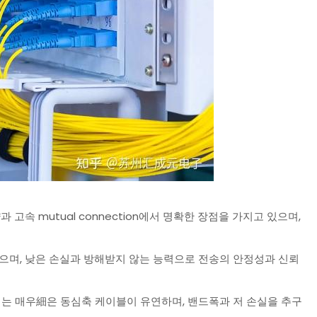
속 mutual connection에서 명확한 장점을 가지고 있으며,
며, 낮은 손실과 방해받지 않는 능력으로 전송의 안정성과 신뢰
때는 매우細은 동심축 케이블이 유연하며, 밴드폭과 저 손실을 추구