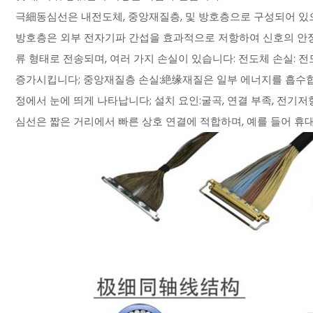
극細동심선은 내전도체, 중앙재질층, 및 방호층으로 구성되어 있으
방호층은 외부 전자기파 간섭을 효과적으로 저항하여 신호의 안정
류 형태로 전송되며, 여러 가지 손실이 있습니다: 전도체 손실:
증가시킵니다; 중앙재질층 손실:絶缘재질은 일부 에너지를 흡수합니다
정에서 눈에 띄게 나타납니다; 설치 요인:굴곡, 연결 부족, 전기
심선은 짧은 거리에서 빠른 상호 연결에 적합하며, 예를 들어 휴대