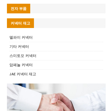
전자 부품
커넥터 재고
델파이 커넥터
기타 커넥터
스미토모 커넥터
암페놀 커넥터
JAE 커넥터 재고