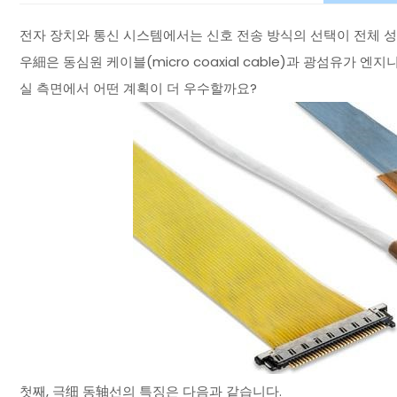
전자 장치와 통신 시스템에서는 신호 전송 방식의 선택이 전체 성능을 
우細은 동심원 케이블(micro coaxial cable)과 광섬유가
실 측면에서 어떤 계획이 더 우수할까요?
첫째, 극细 동轴선의 특징은 다음과 같습니다.