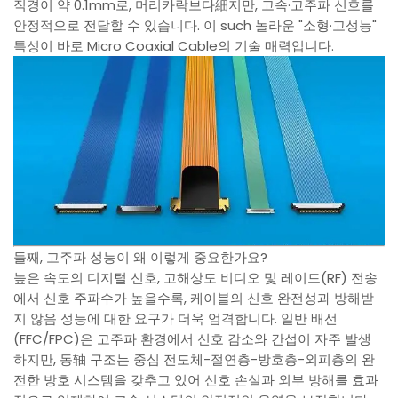
직경이 약 0.1mm로, 머리카락보다細지만, 고속·고주파 신호를
안정적으로 전달할 수 있습니다. 이 such 놀라운 "소형·고성능"
특성이 바로 Micro Coaxial Cable의 기술 매력입니다.
둘째, 고주파 성능이 왜 이렇게 중요한가요?
높은 속도의 디지털 신호, 고해상도 비디오 및 레이드(RF) 전송
에서 신호 주파수가 높을수록, 케이블의 신호 완전성과 방해받
지 않음 성능에 대한 요구가 더욱 엄격합니다. 일반 배선
(FFC/FPC)은 고주파 환경에서 신호 감소와 간섭이 자주 발생
하지만, 동轴 구조는 중심 전도체-절연층-방호층-외피층의 완
전한 방호 시스템을 갖추고 있어 신호 손실과 외부 방해를 효과