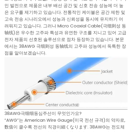
인 발전으로 제품은 내부 배선 공간 및 신호 전송 성능에 더 높
은 요구를 제기하고 있습니다. 전통적인 케이블은 공간 제한 및
고속 전송 시나리오에서 성능과 신뢰성을 동시에 유지하기 어
려워지고 있습니다. 그러나 Micro Coaxial Cable(극细则성 동
轴线)은 우수한 고주파 특성과 유연한 구조를 지니고 있어 고급
전자 제품의 선호된 솔루션으로 점차 등장하고 있습니다. 본문
에서는 38AWG 극细则성 동轴线의 고주파 성능에서 독특한 장
점을 알아보겠습니다.
38AWG극细细동심주선이 무엇인가요?
“AWG”는 American Wire Gauge(미국 전선 규격)의 약자로,
数值이 클수록 전선의 직경이細くなります. 38AWG는 전도체