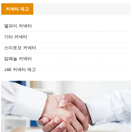
커넥터 재고
델파이 커넥터
기타 커넥터
스미토모 커넥터
암페놀 커넥터
JAE 커넥터 재고