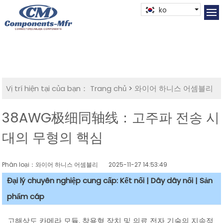
ko
Vị trí hiện tại của bạn：
Trang chủ
>
와이어 하니스 어셈블리
38AWG极细同轴线：고주파 전송 시
대의 무형의 핵심
Phân loại：와이어 하니스 어셈블리
2025-11-27 14:53:49
Đại lý chuyên nghiệp cung cấp: Kết nối | Dây dây nối | Sản
phẩm cáp
고해상도 카메라 모듈, 착용형 장치 및 의료 전자 기술의 지속적