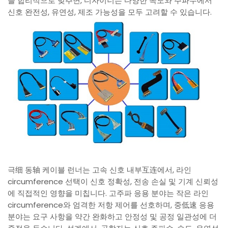
을 합리적으로 맞추면, 디자이너는 다양한 속도와 주파수에서
신호 완전성, 유연성, 제조 가능성을 모두 고려할 수 있습니다.
극细 동轴 케이블 런너는 고속 신호 내부互连에서, 라인
circumference 선택이 신호 정확성, 전송 손실 및 기계 신뢰성
에 직접적인 영향을 미칩니다. 고주파 응용 분야는 작은 라인
circumference와 엄격한 저항 제어를 선호하며, 중低速 응용
분야는 요구 사항을 약간 완화하고 안정성 및 공정 일관성에 더