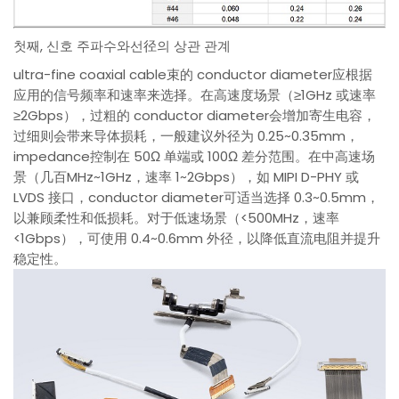
첫째, 신호 주파수와선径의 상관 관계
ultra-fine coaxial cable束的 conductor diameter应根据
应用的信号频率和速率来选择。在高速度场景（≥1GHz 或速率
≥2Gbps），过粗的 conductor diameter会增加寄生电容，
过细则会带来导体损耗，一般建议外径为 0.25~0.35mm，
impedance控制在 50Ω 单端或 100Ω 差分范围。在中高速场
景（几百MHz~1GHz，速率 1~2Gbps），如 MIPI D-PHY 或
LVDS 接口，conductor diameter可适当选择 0.3~0.5mm，
以兼顾柔性和低损耗。对于低速场景（<500MHz，速率
<1Gbps），可使用 0.4~0.6mm 外径，以降低直流电阻并提升
稳定性。