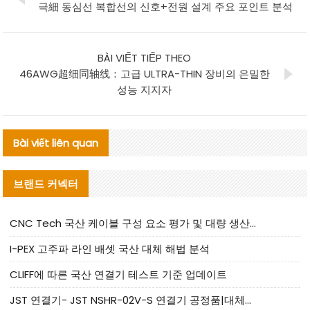
극細 동심선 복합선의 신호+전원 설계 주요 포인트 분석
BÀI VIẾT TIẾP THEO
46AWG超细同轴线：고급 ULTRA-THIN 장비의 은밀한
성능 지지자
Bài viết liên quan
브랜드 커넥터
CNC Tech 국산 케이블 구성 요소 평가 및 대량 생산 적합성 가이드
I-PEX 고주파 라인 배셋 국산 대체 해법 분석
CLIFF에 따른 국산 연결기 테스트 기준 업데이트
JST 연결기- JST NSHR-02V-S 연결기 공정품|대체품 제공