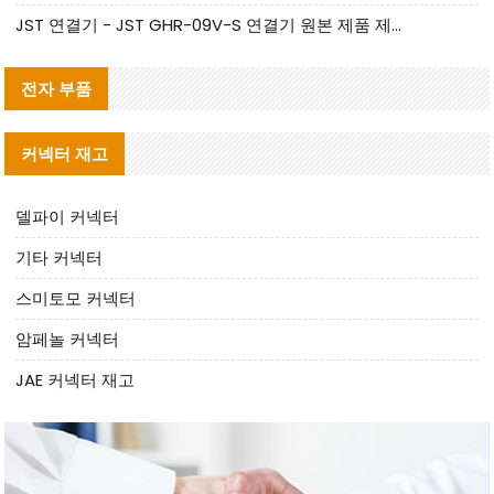
JST 연결기 - JST GHR-09V-S 연결기 원본 제품 제공 | 대체품 제공
전자 부품
커넥터 재고
델파이 커넥터
기타 커넥터
스미토모 커넥터
암페놀 커넥터
JAE 커넥터 재고