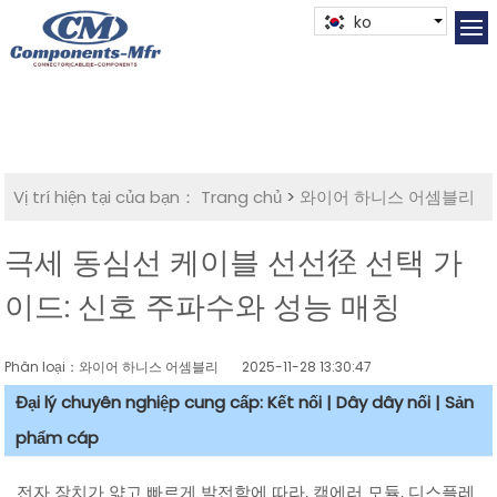
ko
Vị trí hiện tại của bạn：
Trang chủ
>
와이어 하니스 어셈블리
극세 동심선 케이블 선선径 선택 가
이드: 신호 주파수와 성능 매칭
Phân loại：와이어 하니스 어셈블리
2025-11-28 13:30:47
Đại lý chuyên nghiệp cung cấp: Kết nối | Dây dây nối | Sản
phẩm cáp
전자 장치가 얇고 빠르게 발전함에 따라, 캠에러 모듈, 디스플레