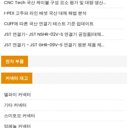
CNC Tech 국산 케이블 구성 요소 평가 및 대량 생산 적합성 가이드
I-PEX 고주파 라인 배셋 국산 대체 해법 분석
CLIFF에 따른 국산 연결기 테스트 기준 업데이트
JST 연결기- JST NSHR-02V-S 연결기 공정품|대체품 제공
JST 연결기 - JST GHR-09V-S 연결기 원본 제품 제공 | 대체품 제공
전자 부품
커넥터 재고
델파이 커넥터
기타 커넥터
스미토모 커넥터
암페놀 커넥터