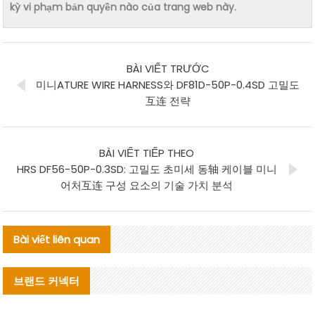
kỳ vi phạm bản quyền nào của trang web này.
BÀI VIẾT TRƯỚC
미니ATURE WIRE HARNESS와 DF81D-50P-0.4SD 고밀도
互连 전략
BÀI VIẾT TIẾP THEO
HRS DF56-50P-0.3SD: 고밀도 초미세 동轴 케이블 미니
어처互连 구성 요소의 기술 가치 분석
Bài viết liên quan
브랜드 커넥터