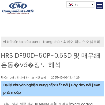
ko
Vị trí hiện tại của bạn：
Trang chủ
>
와이어 하니스 어셈블리
HRS DF80D-50P-0.5SD 및 매우細
은동�vă�정도 해석
Phân loại：와이어 하니스 어셈블리
2025-12-06 13:44:29
Đại lý chuyên nghiệp cung cấp: Kết nối | Dây dây nối | Sản
phẩm cáp
현대 전자 제품에서, 매우細은 동轴 케이블(micro coaxial