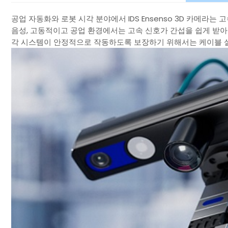
공업 자동화와 로봇 시각 분야에서 IDS Ensenso 3D 카메라
음성, 고동적이고 공업 환경에서는 고속 신호가 간섭을 쉽게 받아 
각 시스템이 안정적으로 작동하도록 보장하기 위해서는 케이블 설