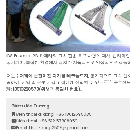
IDS Ensenso 3D 카메라의 고속 전송 요구 사항에 대해, 
상시키며, 복잡한 환경에서 장치가 지속적으로 안정적으로 작동하
저는
수저웨이 푼전이전 디지털 테크놀로지
, 장기적으로 고속 
중하여, 산업 및 로봇 시각 고객에게 신뢰할 수 있는互连 솔루션
理: 18913228573(위챗과 동일한 번호)
。
Giám đốc Trương
Điện thoại di động: +86 18012695035
Điện thoại: +86 512 57888959
Email: king.zhang2505@gmail.com