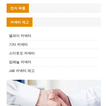
전자 부품
커넥터 재고
델파이 커넥터
기타 커넥터
스미토모 커넥터
암페놀 커넥터
JAE 커넥터 재고