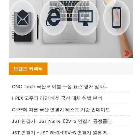
브랜드 커넥터
CNC Tech 국산 케이블 구성 요소 평가 및 대량 생산 적합성 가이드
I-PEX 고주파 라인 배셋 국산 대체 해법 분석
CLIFF에 따른 국산 연결기 테스트 기준 업데이트
JST 연결기- JST NSHR-02V-S 연결기 공정품|대체품 제공
JST 연결기 - JST GHR-09V-S 연결기 원본 제품 제공 | 대체품 제공