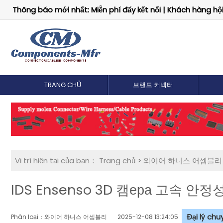
Thông báo mới nhất: Miễn phí đẩy kết nối | Khách hàng hội 
TRANG CHỦ
브랜드 커넥터
Vị trí hiện tại của bạn：
Trang chủ
>
와이어 하니스 어셈블리
IDS Ensenso 3D 캠ера 고속 안
Đại lý ch
Phân loại：와이어 하니스 어셈블리
2025-12-08 13:24:05