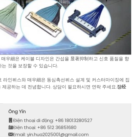
합리적인 매우細은 케이블 디자인은 간섭을 显著抑制하고 신호 품질을 향
는 것을 보장할 수 있습니다.
신호 라인뷔스와 매우細은 동심촉선뷔스 설계 및 커스터마이징에 집
을 제공하는 데 전념합니다. 상담이 필요하시면 연락 주세요.
장经
Ông Yǐn
Điện thoại di động: +86 18013280527
Điện thoại: +86 512 36851680
Email: yin.hua2025001@gmail.com