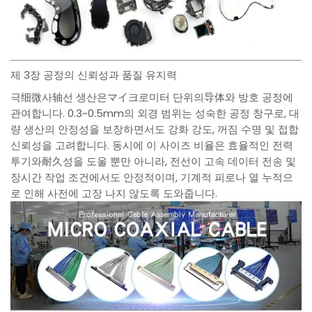
제 3장 공정의 신뢰성과 품질 유지력
극细微사轴선 생산은マイ크로미터 단위의导体와 방호 공정에
관여합니다. 0.3~0.5mm의 외경 범위는 성숙한 공정 창구로, 대
량 생산의 안정성을 보장하면서도 강화 강도, 꺼짐 수명 및 접합
신뢰성을 고려합니다. 동시에 이 사이즈 비율은 효율적인 전력
투기와耐久성을 도울 뿐만 아니라, 전선이 고속 데이터 전송 및
장시간 작업 조건에서도 안정적이며, 기계적 피로나 열 누적으
로 인해 사전에 고장 나지 않도록 도와줍니다.