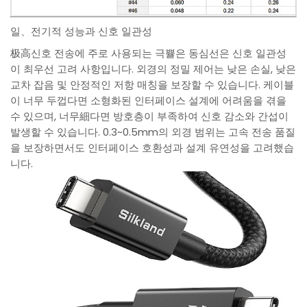
일、전기적 성능과 신호 일관성
极高신호 전송에 주로 사용되는 극쁄은 동심선은 신호 일관성
이 최우선 고려 사항입니다. 외경의 정밀 제어는 낮은 손실, 낮은
교차 잡음 및 안정적인 저항 매칭을 보장할 수 있습니다. 케이블
이 너무 두껍다면 소형화된 인터페이스 설계에 어려움을 겪을
수 있으며, 너무細다면 방호층이 부족하여 신호 감소와 간섭이
발생할 수 있습니다. 0.3~0.5mm의 외경 범위는 고속 전송 품질
을 보장하면서도 인터페이스 호환성과 설계 유연성을 고려했습
니다.