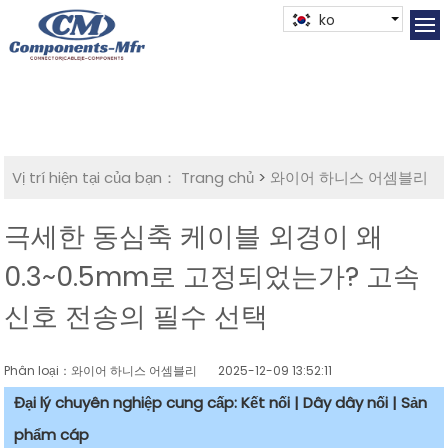
ko
Vị trí hiện tại của bạn：
Trang chủ
>
와이어 하니스 어셈블리
극세한 동심축 케이블 외경이 왜
0.3~0.5mm로 고정되었는가? 고속
신호 전송의 필수 선택
Phân loại：와이어 하니스 어셈블리
2025-12-09 13:52:11
Đại lý chuyên nghiệp cung cấp: Kết nối | Dây dây nối | Sản
phẩm cáp