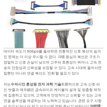
데이터 속도가 6Gbps를 돌파하면 전통적인 신호 복선의 숨겨
진 문제는 더 이상 무시할 수 없다. 극细 동심자 복선은 구조가
정밀하고 신호 손실이 낮으며 고주파 호환성이 뛰어나, 고속 전
송의 안정성과 신뢰성을 보장할 수 있다. 고속 시대에 들어서면
칩뿐만 아니라 연결 복선도 '진화'할 필요가 있다.
저는
수저시안 훈성원 전자 과학 기술
长期적으로 고속 신호 라
인 밧줄과 매우細은 금속파이프 케이블의 설계 및 맞춤형 제작
에 집중하고 있으며, 고객에게 안정적이고 신뢰할 수 있는 고속
연결 솔루션을 제공하는 데 노력하고 있습니다. 관련 요구 사항
이 있으시거나 더 알고 싶으시면 연락 주시기 바랍니다.
장经理 :