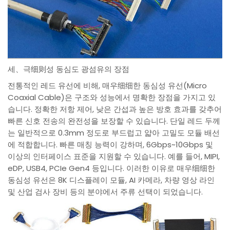
세、극细则성 동심도 광섬유의 장점
전통적인 레드 유선에 비해, 매우细细한 동심성 유선(Micro
Coaxial Cable)은 구조와 성능에서 명확한 장점을 가지고 있
습니다. 정확한 저항 제어, 낮은 간섭과 높은 방호 효과를 갖추어
빠른 신호 전송의 완전성을 보장할 수 있습니다. 단일 레드 두께
는 일반적으로 0.3mm 정도로 부드럽고 얇아 고밀도 모듈 배선
에 적합합니다. 빠른 매칭 능력이 강하며, 6Gbps~10Gbps 및
이상의 인터페이스 표준을 지원할 수 있습니다. 예를 들어, MIPI,
eDP, USB4, PCIe Gen4 등입니다. 이러한 이유로 매우细细한
동심성 유선은 8K 디스플레이 모듈, AI 카메라, 차량 영상 라인
및 산업 검사 장비 등의 분야에서 주류 선택이 되었습니다.