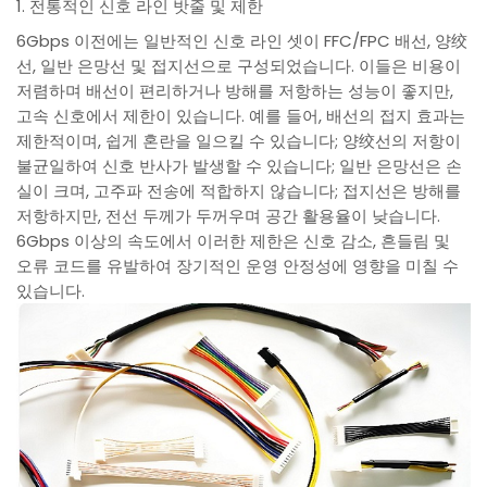
1. 전통적인 신호 라인 밧줄 및 제한
6Gbps 이전에는 일반적인 신호 라인 셋이 FFC/FPC 배선, 양绞
선, 일반 은망선 및 접지선으로 구성되었습니다. 이들은 비용이
저렴하며 배선이 편리하거나 방해를 저항하는 성능이 좋지만,
고속 신호에서 제한이 있습니다. 예를 들어, 배선의 접지 효과는
제한적이며, 쉽게 혼란을 일으킬 수 있습니다; 양绞선의 저항이
불균일하여 신호 반사가 발생할 수 있습니다; 일반 은망선은 손
실이 크며, 고주파 전송에 적합하지 않습니다; 접지선은 방해를
저항하지만, 전선 두께가 두꺼우며 공간 활용율이 낮습니다.
6Gbps 이상의 속도에서 이러한 제한은 신호 감소, 흔들림 및
오류 코드를 유발하여 장기적인 운영 안정성에 영향을 미칠 수
있습니다.