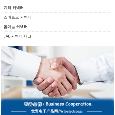
기타 커넥터
스미토모 커넥터
암페놀 커넥터
JAE 커넥터 재고