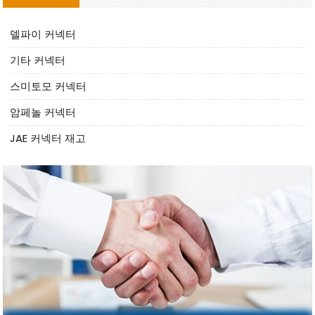
델파이 커넥터
기타 커넥터
스미토모 커넥터
암페놀 커넥터
JAE 커넥터 재고