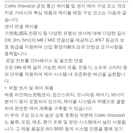
Carlo Gavazzi 공정 통신 케이블 및 센서 제어 구성 요소 개요
카로 가바시의 핵심 제품과 케이블 매칭 구성 요소는 다음과 같
습니다:
센서 연결 케이블
가光电,感应,전容식 등 다양한 유형의 센서에 대해 다양한 길이
(예: 2m, 5m)의 M8 / M12 연결선을 제공하고, IP67 등급의 보
호 등급을 지원하여 산업 환경의耐久성과 안정성 요구사항을
충족합니다.
공업 컨트롤 인터페이스 및 필요한 연결
모든 DIN 트랙 설치 가능한 제어 모듈, 전동기, 소프트 스타터 등
의 단위를 적용하여 제어 시스템 내 표준화된 배선을 실현합니
다.
• 부합 센서 및 제어 제품
제품 라인에는光电센서, 접근스위치, 모니터링 제어기, 에너지
분석기 등이 포함되어 있으며, 케이블 시스템과 무缝으로 결합
하여 완전한 제어 계획을 구축할 수 있습니다.
이 부속 구성 요소의 높은 상호 호환성 덕분에 Carlo Gavazzi
는 물류, 포장, 제조, 환기 조화 및 운반 시스템에서 널리 사용됩
니다. 그 제품 품질은 ISO 9001 등의 시스템 인증을 통해 장기