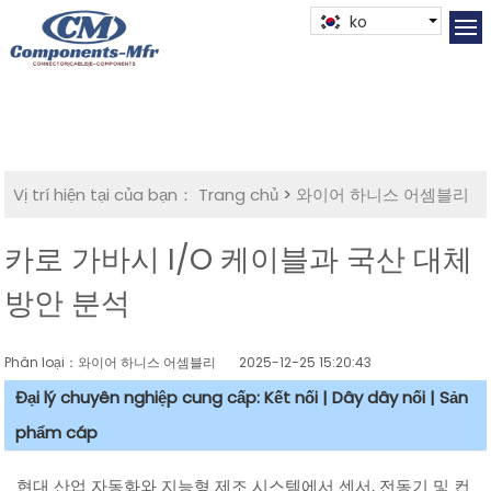
ko
Vị trí hiện tại của bạn：
Trang chủ
>
와이어 하니스 어셈블리
카로 가바시 I/O 케이블과 국산 대체
방안 분석
Phân loại：와이어 하니스 어셈블리
2025-12-25 15:20:43
Đại lý chuyên nghiệp cung cấp: Kết nối | Dây dây nối | Sản
phẩm cáp
현대 산업 자동화와 지능형 제조 시스템에서 센서, 전동기 및 컨