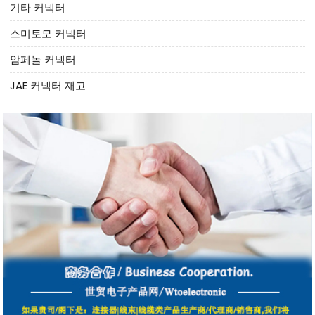
기타 커넥터
스미토모 커넥터
암페놀 커넥터
JAE 커넥터 재고