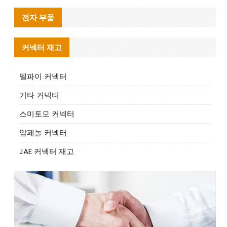
전자 부품
커넥터 재고
델파이 커넥터
기타 커넥터
스미토모 커넥터
암페놀 커넥터
JAE 커넥터 재고