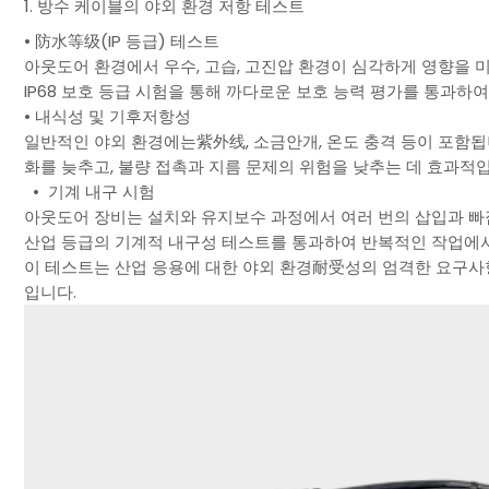
1. 방수 케이블의 야외 환경 저항 테스트
• 防水等级(IP 등급) 테스트
아웃도어 환경에서 우수, 고습, 고진압 환경이 심각하게 영향을 미칩니다.
IP68 보호 등급 시험을 통해 까다로운 보호 능력 평가를 통과하
• 내식성 및 기후저항성
일반적인 야외 환경에는紫外线, 소금안개, 온도 충격 등이 포함됩니
화를 늦추고, 불량 접촉과 지름 문제의 위험을 낮추는 데 효과적
• 기계 내구 시험
아웃도어 장비는 설치와 유지보수 과정에서 여러 번의 삽입과 빠짐,
산업 등급의 기계적 내구성 테스트를 통과하여 반복적인 작업에
이 테스트는 산업 응용에 대한 야외 환경耐受성의 엄격한 요구사항
입니다.