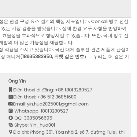
 연결 구성 요소 설계의 핵심 지표입니다. Conxall 방수 전선
 있는 시장 검증을 받았습니다. 실제 환경 요구 사항을 반영하여
효율성을 효과적으로 향상시킬 수 있습니다. 또한, 국내 방수 전
개발의 더 많은 가능성을 제공합니다.
 적용을 주시고 있습니다. 국산 대체 솔루션 관련 제품에 관심이
 장 매니저(
1
8665383950, 위챗 같은 번호
），우리는 더 깊은 기
Ông Yǐn
Điện thoại di động: +86 18013280527
Điện thoại: +86 512 36851680
Email: yin.hua2025001@gmail.com
Whatsapp: 18013280527
QQ: 3085856605
Skype: Yin_hua001
Địa chỉ: Phòng 301, Tòa nhà 2, số 7, đường Fulei, thị