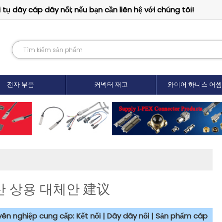
tụ dây cáp dây nối; nếu bạn cần liên hệ với chúng tôi!
전자 부품
커넥터 재고
와이어 하니스 어
산 상용 대체안 建议
uyên nghiệp cung cấp: Kết nối | Dây dây nối | Sản phẩm cáp