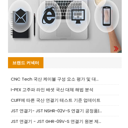
브랜드 커넥터
CNC Tech 국산 케이블 구성 요소 평가 및 대량 생산 적합성 가이드
I-PEX 고주파 라인 배셋 국산 대체 해법 분석
CLIFF에 따른 국산 연결기 테스트 기준 업데이트
JST 연결기- JST NSHR-02V-S 연결기 공정품|대체품 제공
JST 연결기 - JST GHR-09V-S 연결기 원본 제품 제공 | 대체품 제공