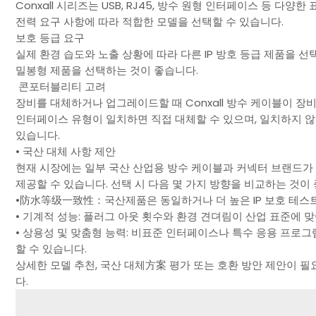
Conxall 시리즈는 USB, RJ45, 방수 원형 인터페이스 등 
전력 요구 사항에 따라 적합한 모델을 선택할 수 있습니다.
보호 등급 요구
실제 환경 습도와 노출 상황에 따라 다른 IP 방호 등급 제품을 
밀봉형 제품을 선택하는 것이 좋습니다.
콘포터블리티 고려
장비를 대체하거나 업그레이드할 때 Conxall 방수 케이블이 장비
인터페이스 유형이 일치하면 직접 대체할 수 있으며, 일치하지 
있습니다.
• 국산 대체 사항 제안
현재 시장에는 일부 국산 산업용 방수 케이블과 커넥터 브랜드가 
제공할 수 있습니다. 선택 시 다음 몇 가지 방향을 비교하는 것이
•防水等级一致性：국산제품은 동일하거나 더 높은 IP 보호 테스
• 기계적 성능: 플러그 아웃 횟수와 환경 견뎌림이 산업 표준에 맞
• 상용성 및 맞춤형 능력: 비표준 인터페이스나 특수 응용 프
할 수 있습니다.
상세한 모델 추천, 국산 대체方案 평가 또는 호환 방안 제안이 필
다.