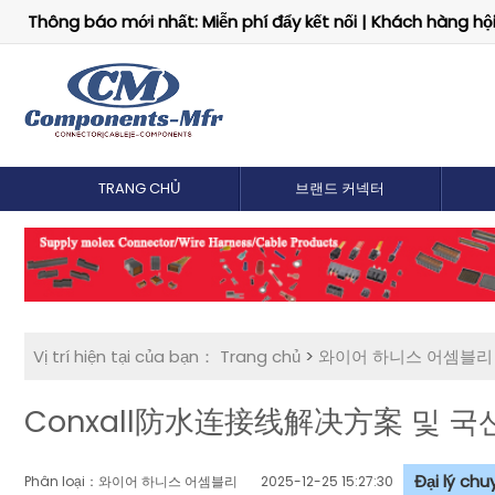
Thông báo mới nhất: Miễn phí đẩy kết nối | Khách hàng hội 
TRANG CHỦ
브랜드 커넥터
Vị trí hiện tại của bạn：
Trang chủ
>
와이어 하니스 어셈블리
Conxall防水连接线解决方案 및 국
Đại lý ch
Phân loại：와이어 하니스 어셈블리
2025-12-25 15:27:30