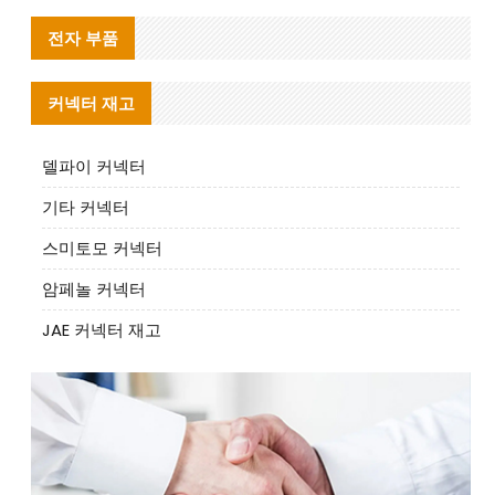
전자 부품
커넥터 재고
델파이 커넥터
기타 커넥터
스미토모 커넥터
암페놀 커넥터
JAE 커넥터 재고