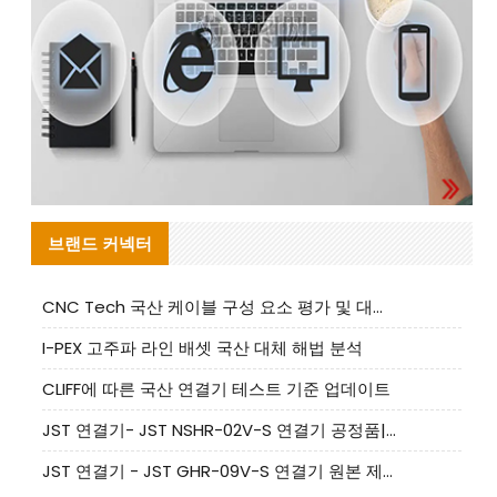
브랜드 커넥터
CNC Tech 국산 케이블 구성 요소 평가 및 대량 생산 적합성 가이드
I-PEX 고주파 라인 배셋 국산 대체 해법 분석
CLIFF에 따른 국산 연결기 테스트 기준 업데이트
JST 연결기- JST NSHR-02V-S 연결기 공정품|대체품 제공
JST 연결기 - JST GHR-09V-S 연결기 원본 제품 제공 | 대체품 제공