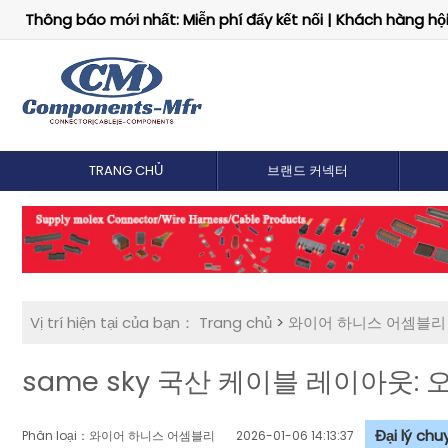
Thông báo mới nhất: Miễn phí đẩy kết nối | Khách hàng hội 
TRANG CHỦ
브랜드 커넥터
Vị trí hiện tại của bạn：
Trang chủ
>
와이어 하니스 어셈블리
same sky 국산 케이블 레이아웃:
Đại lý ch
Phân loại：와이어 하니스 어셈블리
2026-01-06 14:13:37