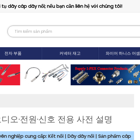
tụ dây cáp dây nối; nếu bạn cần liên hệ với chúng tôi!
전자 부품
커넥터 재고
와이어 하니스 어
 오디오·전원·신호 전용 사전 설명
uyên nghiệp cung cấp: Kết nối | Dây dây nối | Sản phẩm cáp