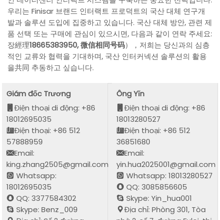
우리는 Finisar 브랜드 인터랙트 프로덕트의 국산 대체 연구개
발과 솔루션 도입에 집중하고 있습니다. 국산 대체 방안, 관련 제
품 선택 또는 구매에 관심이 있으시면, 다음과 같이 연락 주세요:
장經理
18665383950, 微信相同号码
），저희는 당신과의 심층
적인 교류와 협력을 기대하며, 국산 인터커넥션 솔루션의 활용
을共同 추동하고 싶습니다.
Giám đốc Trương
Ông Yǐn
Điện thoại di động: +86
Điện thoại di động: +86
18012695035
18013280527
Điện thoại: +86 512
Điện thoại: +86 512
57888959
36851680
Email:
Email:
king.zhang2505@gmail.com
yin.hua2025001@gmail.com
Whatsapp:
Whatsapp: 18013280527
18012695035
QQ: 3085856605
QQ: 3377584302
Skype: Yin_hua001
Skype: Benz_009
Địa chỉ: Phòng 301, Tòa