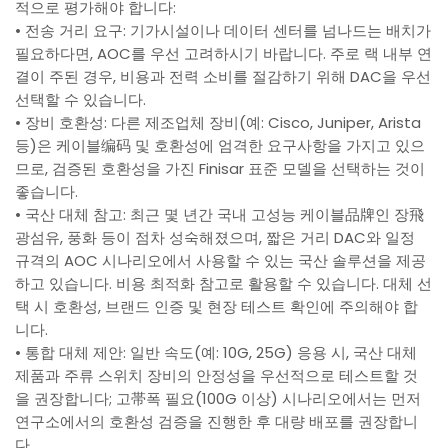
적으로 평가해야 합니다:
• 전송 거리 요구: 기가시설이나 데이터 센터를 넘나드는 배치가
필요하다면, AOC를 우선 고려하시기 바랍니다. 주로 랙 내부 연
결이 주된 경우, 비용과 전력 소비를 절감하기 위해 DAC을 우선
선택할 수 있습니다.
• 장비 호환성: 다른 제조업체 장비(예: Cisco, Juniper, Arista
등)은 케이블编码 및 호환성에 엄격한 요구사항을 가지고 있으
므로, 검증된 호환성을 가진 Finisar 표준 모델을 선택하는 것이
좋습니다.
• 국산 대체 참고: 최근 몇 년간 국내 고성능 케이블品牌인 장飛
광섬유, 풍화 등이 점차 성숙해졌으며, 짧은 거리 DAC와 일정
규격의 AOC 시나리오에서 사용할 수 있는 국산 솔루션을 제공
하고 있습니다. 비용 최적화 참고로 활용할 수 있습니다. 대체 선
택 시 호환성, 브랜드 인증 및 현장 테스트 확인에 주의해야 합
니다.
• 통합 대체 제안: 일반 속도(예: 10G, 25G) 응용 시, 국산 대체
제품과 주류 스위치 장비의 안정성을 우선적으로 테스트할 것
을 권장합니다; 고帯폭 필요(100G 이상) 시나리오에서는 먼저
연구소에서의 호환성 검증을 진행한 후 대량 배포를 권장합니
다.