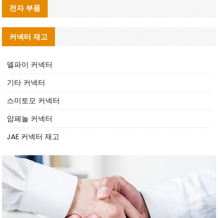
전자 부품
커넥터 재고
델파이 커넥터
기타 커넥터
스미토모 커넥터
암페놀 커넥터
JAE 커넥터 재고