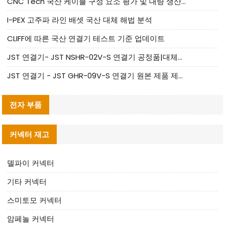
CNC Tech 국산 케이블 구성 요소 평가 및 대량 생산 적합성 가이드
I-PEX 고주파 라인 배셋 국산 대체 해법 분석
CLIFF에 따른 국산 연결기 테스트 기준 업데이트
JST 연결기- JST NSHR-02V-S 연결기 공정품|대체품 제공
JST 연결기 - JST GHR-09V-S 연결기 원본 제품 제공 | 대체품 제공
전자 부품
커넥터 재고
델파이 커넥터
기타 커넥터
스미토모 커넥터
암페놀 커넥터