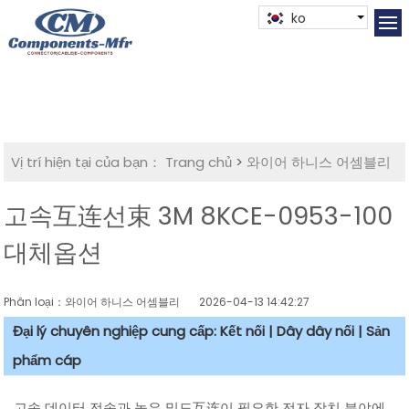
ko
Vị trí hiện tại của bạn：
Trang chủ
>
와이어 하니스 어셈블리
고속互连선束 3M 8KCE-0953-100
대체옵션
Phân loại：와이어 하니스 어셈블리
2026-04-13 14:42:27
Đại lý chuyên nghiệp cung cấp: Kết nối | Dây dây nối | Sản
phẩm cáp
고속 데이터 전송과 높은 밀도互连이 필요한 전자 장치 분야에