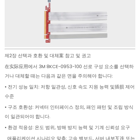
제2장 선택과 호환 및 대체案 참고 및 권고
在实际应用에서 3M 8KCE-0953-100 선로 구성 요소를 선택하
거나 대체할 때는 다음과 같은 면을 주의해야 합니다:
• 전기 성능 일치: 저항 일관성, 신호 속도 지원 능력 및插损 제어
수준
• 구조 호환성: 커넥터 인터페이스 정의, 패인 패턴 및 조립 방식
이 일관되어야 합니다.
• 환경 적응성: 온도 범위, 방해 방지 능력 및 기계 신뢰성 요구
애플리케이션 시나리오 맞춤: 고속 백보드, 서버 내부互连 또는