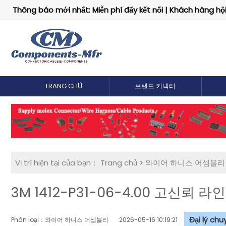
Thông báo mới nhất: Miễn phí đẩy kết nối | Khách hàng hội 
TRANG CHỦ
브랜드 커넥터
Vị trí hiện tại của bạn：
Trang chủ
>
와이어 하니스 어셈블리
3M 1412-P31-06-4.00 고신뢰 
Đại lý ch
Phân loại：와이어 하니스 어셈블리
2026-05-16 10:19:21