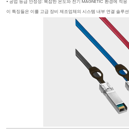
• 공업 등급 안정성: 복잡한 온도와 전기 MAGNETIC 환경에 적응
이 특징들은 이를 고급 장비 제조업체의 시스템 내부 연결 솔루