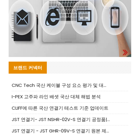
브랜드 커넥터
CNC Tech 국산 케이블 구성 요소 평가 및 대량 생산 적합성 가이드
I-PEX 고주파 라인 배셋 국산 대체 해법 분석
CLIFF에 따른 국산 연결기 테스트 기준 업데이트
JST 연결기- JST NSHR-02V-S 연결기 공정품|대체품 제공
JST 연결기 - JST GHR-09V-S 연결기 원본 제품 제공 | 대체품 제공