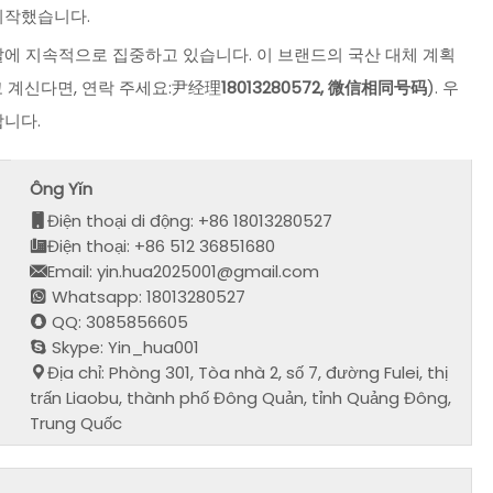
시작했습니다.
발에 지속적으로 집중하고 있습니다. 이 브랜드의 국산 대체 계획
 계신다면, 연락 주세요:尹经理
18013280572, 微信相同号码
). 우
합니다.
Ông Yǐn
Điện thoại di động: +86 18013280527
Điện thoại: +86 512 36851680
Email: yin.hua2025001@gmail.com
Whatsapp: 18013280527
QQ: 3085856605
Skype: Yin_hua001
Địa chỉ: Phòng 301, Tòa nhà 2, số 7, đường Fulei, thị
trấn Liaobu, thành phố Đông Quản, tỉnh Quảng Đông,
Trung Quốc