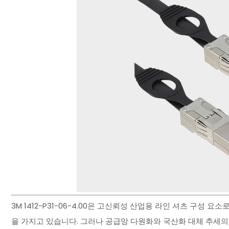
3M 1412-P31-06-4.00은 고신뢰성 산업용 라인 셔츠 구성
을 가지고 있습니다. 그러나 공급망 다원화와 국산화 대체 추세의