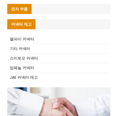
전자 부품
커넥터 재고
델파이 커넥터
기타 커넥터
스미토모 커넥터
암페놀 커넥터
JAE 커넥터 재고