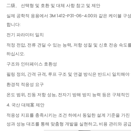
二级、 선택형 및 호환 및 대체 사항 참고 및 제안
실제 공학적 응용에서 3M 1412-P31-06-4.00와 같은 케이블
합니다:
전기 파라미터 일치
적정 전압, 전류 견딜 수 있는 능력, 저항 성질 및 신호 전송 
하십시오.
구조와 인터페이스 호환성
필링 정의, 간격 규격, 루프 구조 및 연결 방식은 반드시 일치해
환경적 적응성 요구
온도 범위, 진동 저항 성능, 전자기 방해 방지 능력 등은 구체적
4. 국산 대체案 제안
적응성 지표를 충족시키는 조건 하에서 동일한 설계 기준을 가진 
성과 성능 대조를 통해 맞춤형 개발을 실현하고, 비용 관리와 공