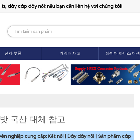
tụ dây cáp dây nối; nếu bạn cần liên hệ với chúng tôi!
전자 부품
커넥터 재고
와이어 하니스 어
라인밧 국산 대체 참고
uyên nghiệp cung cấp: Kết nối | Dây dây nối | Sản phẩm cáp