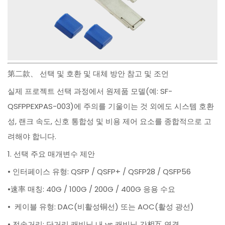
第二款、 선택 및 호환 및 대체 방안 참고 및 조언
실제 프로젝트 선택 과정에서 원제품 모델(예: SF-
QSFPPEXPAS-003)에 주의를 기울이는 것 외에도 시스템 호환
성, 랜크 속도, 신호 통합성 및 비용 제어 요소를 종합적으로 고
려해야 합니다.
1. 선택 주요 매개변수 제안
• 인터페이스 유형: QSFP / QSFP+ / QSFP28 / QSFP56
•速率 매칭: 40G / 100G / 200G / 400G 응용 수요
• 케이블 유형: DAC(비활성铜선) 또는 AOC(활성 광선)
• 전송거리: 단거리 캐비닛 내 vs 캐비닛 간相互 연결