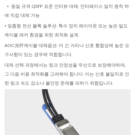
• 동일 규격 QSFP 표준 인터뷰 대체: 인터페이스 일치 원칙 하
에 직접 대체 가능
• 맞춤형 전선 블록 솔루션: 특수 장치 레이아웃 또는 높은 밀도
케이블 래커 환경을 위한 최적화 설계
AOC光纤케이블 대체옵션: 더 긴 거리나 신호 통합성에 높은 요
구사항이 있는 경우에 적합합니다.
대체 선택 과정에서는 링크 안정성을 우선으로 보장해야하며,
그 다음 비용 최적화를 고려해야 합니다. 이는 신호 불일치로 인
한 링크 속도 감소나 불안정 문제를 피하기 위함입니다.