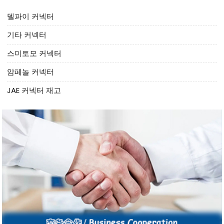
델파이 커넥터
기타 커넥터
스미토모 커넥터
암페놀 커넥터
JAE 커넥터 재고