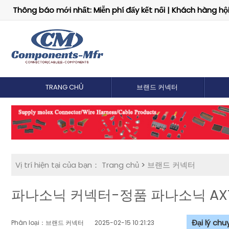
Thông báo mới nhất: Miễn phí đẩy kết nối | Khách hàng hội 
TRANG CHỦ
브랜드 커넥터
Vị trí hiện tại của bạn：
Trang chủ
>
브랜드 커넥터
파나소닉 커넥터-정품 파나소닉 AXT
Đại lý ch
Phân loại：브랜드 커넥터
2025-02-15 10:21:23