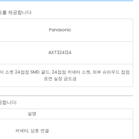
개요를 제공합니다:
Panasonic
AXT324124
터 소켓 24접점 SMD 골드, 24접점 커넥터 소켓, 외부 슈라우드 접점
표면 실장 금도금
공합니다:
설명
커넥터, 상호 연결