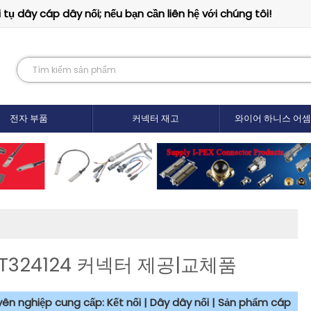
tụ dây cáp dây nối; nếu bạn cần liên hệ với chúng tôi!
전자 부품
커넥터 재고
와이어 하니스 어
324124 커넥터 제공|교체품
uyên nghiệp cung cấp: Kết nối | Dây dây nối | Sản phẩm cáp