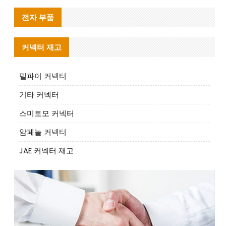
전자 부품
커넥터 재고
델파이 커넥터
기타 커넥터
스미토모 커넥터
암페놀 커넥터
JAE 커넥터 재고