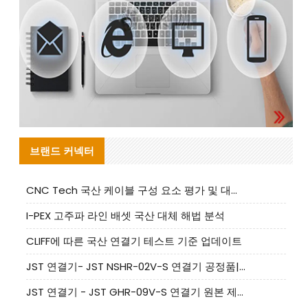
브랜드 커넥터
CNC Tech 국산 케이블 구성 요소 평가 및 대량 생산 적합성 가이드
I-PEX 고주파 라인 배셋 국산 대체 해법 분석
CLIFF에 따른 국산 연결기 테스트 기준 업데이트
JST 연결기- JST NSHR-02V-S 연결기 공정품|대체품 제공
JST 연결기 - JST GHR-09V-S 연결기 원본 제품 제공 | 대체품 제공