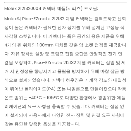
Molex 2121320004 커넥터 제품(시리즈) 프로필:
Molex의 Pico-EZmate 212132 계열 커넥터는 컴팩트하고 신뢰
성이 높은 커넥터가 필요한 전자 장치를 위해 설계된 고성능 직
사각형 소켓입니다. 이 커넥터는 좁은 공간의 응용 제품을 위해
4개의 핀 위치와 1.00mm 피치를 갖춘 암 소켓 접점을 제공합니
다. 자유 장착형 실장 및 크림프 접점 종단은 안정적인 전기 연
결을 보장하며, Pico-EZmate 212132 계열 커넥터는 삽입 및 제
거 시 안정성을 향상시키고 풀림을 방지하기 위해 마찰 잠금 방
식으로 설계되었습니다. 커넥터 하우징은 기계적 강도와 내열성
이 뛰어난 폴리아미드(PA) 또는 나일론으로 만들어졌으며 작동
온도 범위는 -40°C ~ 105°C로 다양한 환경에서 광범위한 애플
리케이션의 요구 사항을 충족할 수 있습니다. 커넥터는 접점 없
이 설계되어 사용자에게 다양한 전자 장치 및 연결 요구 사항에
맞는 유연한 맞춤형 옵션을 제공합니다.