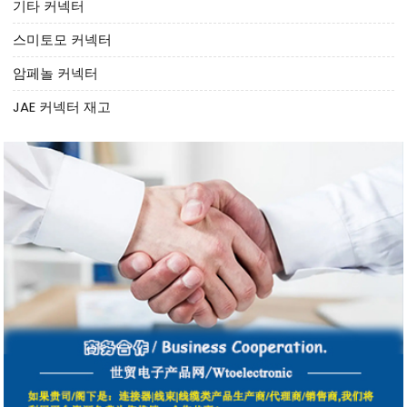
기타 커넥터
스미토모 커넥터
암페놀 커넥터
JAE 커넥터 재고