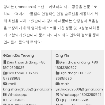
당사는 (Panasonic) 브랜드 커넥터의 재고 공급을 전문으로
하며 고객에게 고품질의 안정적인 연결 솔루션을 제공하기 위
해 최선을 다하고 있습니다. 당사의 제품에는 안정성과 효율성
을 보장하기 위해 엄격한 테스트를 거친 정품 및 고성능 대체품
이 포함되어 있습니다. 문서 페이지 아래의 연락처 정보를 통해
언제든지 문의해 주세요!
Giám đốc Trương
Ông Yǐn
Điện thoại di động: +86
Điện thoại di động: +86
18012695035
18013280527
Điện thoại: +86 512
Điện thoại: +86 512
57888959
36851680
Email:
Email:
king.zhang2505@gmail.com
yin.hua2025001@gmail.com
Whatsapp:
Whatsapp: 18013280527
18012695035
QQ: 3085856605