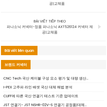
공|교체품
BÀI VIẾT TIẾP THEO
파나소닉 커넥터-정품 파나소닉 AXT526124 커넥터 제
공|교체품
Bài viết liên quan
브랜드 커넥터
CNC Tech 국산 케이블 구성 요소 평가 및 대량 생산 적합성 가이드
I-PEX 고주파 라인 배셋 국산 대체 해법 분석
CLIFF에 따른 국산 연결기 테스트 기준 업데이트
JST 연결기- JST NSHR-02V-S 연결기 공정품|대체품 제공