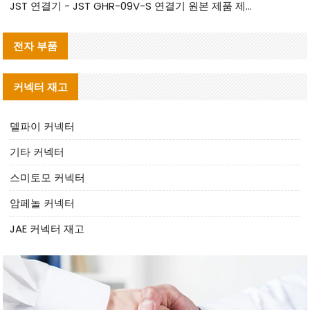
JST 연결기 - JST GHR-09V-S 연결기 원본 제품 제공 | 대체품 제공
전자 부품
커넥터 재고
델파이 커넥터
기타 커넥터
스미토모 커넥터
암페놀 커넥터
JAE 커넥터 재고