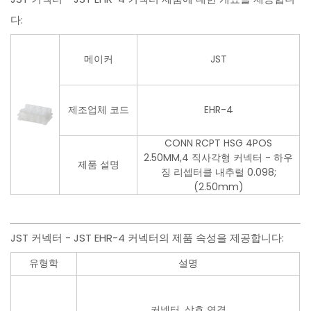
다:
메이커
JST
제조업체 코드
EHR-4
CONN RCPT HSG 4POS
2.50MM,4 직사각형 커넥터 - 하우
제품 설명
징 리셉터클 내추럴 0.098;
(2.50mm)
JST 커넥터 - JST EHR-4 커넥터의 제품 속성을 제공합니다:
유형학
설명
커넥터, 상호 연결