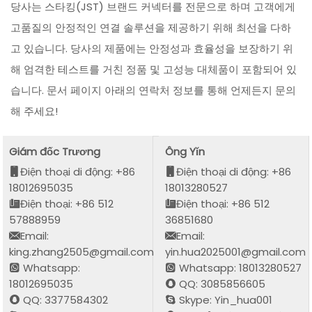
당사는 스타킹(JST) 브랜드 커넥터를 전문으로 하며 고객에게
고품질의 안정적인 연결 솔루션을 제공하기 위해 최선을 다하
고 있습니다. 당사의 제품에는 안정성과 효율성을 보장하기 위
해 엄격한 테스트를 거친 정품 및 고성능 대체품이 포함되어 있
습니다. 문서 페이지 아래의 연락처 정보를 통해 언제든지 문의
해 주세요!
Giám đốc Trương
Ông Yǐn
Điện thoại di động: +86
Điện thoại di động: +86
18012695035
18013280527
Điện thoại: +86 512
Điện thoại: +86 512
57888959
36851680
Email:
Email:
king.zhang2505@gmail.com
yin.hua2025001@gmail.com
Whatsapp:
Whatsapp: 18013280527
18012695035
QQ: 3085856605
QQ: 3377584302
Skype: Yin_hua001