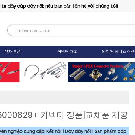
tụ dây cáp dây nối; nếu bạn cần liên hệ với chúng tôi!
전자 부품
커넥터 재고
와이어 하니스 어
6000829+ 커넥터 정품|교체품 제공
uyên nghiệp cung cấp: Kết nối | Dây dây nối | Sản phẩm cáp