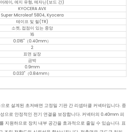
어레이, 에지 유형, 메자닌(보드 간)
KYOCERA AVX
Super Microleaf 5804, Kyocera
테이프 및 릴(TR)
소켓, 접점이 있는 중앙
16
0.016"（0.40mm）
2
표면 실장
금박
0.9mm
0.033"（0.84mm）
치용으로 설계된 초저배면 고정밀 기판 간 리셉터클 커넥터입니다. 중
성으로 안정적인 전기 연결을 보장합니다. 커넥터의 0.40mm 피
높이를 지원하므로 장치 내부 공간을 효과적으로 줄일 수 있습니다. 표
하고 조립 정확도와 신뢰성을 향상시킵니다. 접촉면은 금도금 처리