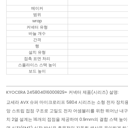
메이커
범위
wrap
커넥터 유형
바늘 개수
간격
행
설치 유형
접촉 표면 처리
스플라이스 스택 높이
보드 높이
KYOCERA 245804016000829+ 커넥터 제품(시리즈) 설명:
교세라 AVX 슈퍼 마이크로리프 5804 시리즈는 소형 전자 장
앙 스트립 접점 구조로 고밀도 전자 어셈블리를 위한 뛰어난 내구
치 2열 설계는 16개의 접점을 제공하며 0.9mm의 결합 스택 
면 실장(SMT) 실장 방식은 효율적인 자동화 생산을 용이하게 