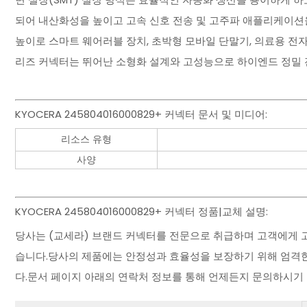
되어 내산화성을 높이고 고속 신호 전송 및 고주파 애플리케이션을
높이로 스마트 웨어러블 장치, 초박형 모바일 단말기, 의료용 전자기기 
리즈 커넥터는 뛰어난 소형화 설계와 고성능으로 하이엔드 정밀
KYOCERA 245804016000829+ 커넥터 문서 및 미디어:
리소스 유형
사양
KYOCERA 245804016000829+ 커넥터 정품|교체 설명:
당사는 (교세라) 브랜드 커넥터를 전문으로 취급하며 고객에게 
습니다.당사의 제품에는 안정성과 효율성을 보장하기 위해 엄격한
다.문서 페이지 아래의 연락처 정보를 통해 언제든지 문의하시기