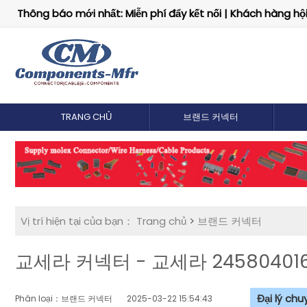
Thông báo mới nhất: Miễn phí đẩy kết nối | Khách hàng hội 
TRANG CHỦ
브랜드 커넥터
Vị trí hiện tại của bạn：
Trang chủ
>
브랜드 커넥터
교세라 커넥터 - 교세라 24580401
Đại lý ch
Phân loại：브랜드 커넥터
2025-03-22 15:54:43