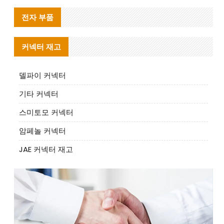
전자 부품
커넥터 재고
델파이 커넥터
기타 커넥터
스미토모 커넥터
암페놀 커넥터
JAE 커넥터 재고