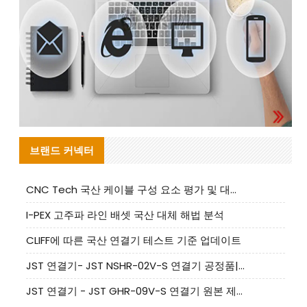
브랜드 커넥터
CNC Tech 국산 케이블 구성 요소 평가 및 대량 생산 적합성 가이드
I-PEX 고주파 라인 배셋 국산 대체 해법 분석
CLIFF에 따른 국산 연결기 테스트 기준 업데이트
JST 연결기- JST NSHR-02V-S 연결기 공정품|대체품 제공
JST 연결기 - JST GHR-09V-S 연결기 원본 제품 제공 | 대체품 제공