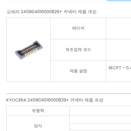
교세라 245804016000829+ 커넥터 제품 개요:
메이커
제조업체 코드
RECPT - 
제품 설명
KYOCERA 245804016000829+ 커넥터 제품 속성:
유형학
양식