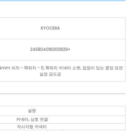
KYOCERA
245804016000829+
0.4mm 피치 - 16위치 - 0, 16위치 커넥터 소켓, 접점이 있는 중앙 표면
실장 금도금
설명
커넥터, 상호 연결
직사각형 커넥터