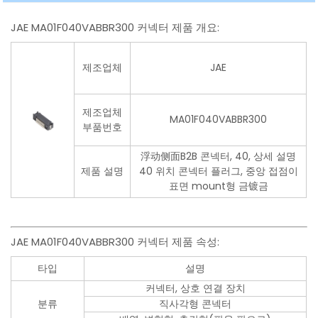
JAE MA01F040VABBR300 커넥터 제품 개요:
제조업체
JAE
제조업체
MA01F040VABBR300
부품번호
浮动侧面B2B 콘넥터, 40, 상세 설명
제품 설명
40 위치 콘넥터 플러그, 중앙 접점이
표면 mount형 금镀금
JAE MA01F040VABBR300 커넥터 제품 속성:
타입
설명
커넥터, 상호 연결 장치
분류
직사각형 콘넥터