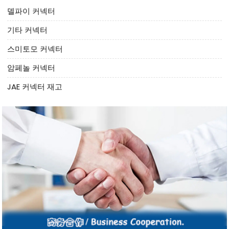
델파이 커넥터
기타 커넥터
스미토모 커넥터
암페놀 커넥터
JAE 커넥터 재고