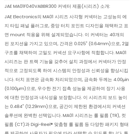
JAE MA01F040VABBR300 커넥터 제품(시리즈) 소개:
JAE Electronics의 MA01 시리즈 사각형 커넥터는 고성능의 에
지 타입 패널 플러그로, 중앙 터치 포인트 디자인을 채택하고 표
면 mount 적용을 위해 설계되었습니다. 이 커넥터는 40개의
핀 포지션을 가지고 있으며, 간격은 0.025" (0.64mm)으로, 2열
구조를 채택하여 고밀도 커넥션 요구사항에 적합합니다. MA01
시리즈는 판 트랙 기능을 갖추어 설치 과정에서 커넥터가 안정
적으로 고정되도록 하여 시스템의 안정성과 신뢰성을 향상시킵
니다. 터치 표면은 금속화 처리되었으며, 금속화 두께는 4.00µin
(0.100µm)으로, 우수한 전기 접촉 성능을 제공하여 장기 사용
에 대한 안정성과 내식성을 보장합니다. 이 시리즈의 보드 높이
는 0.484" (12.29mm)으로, 공간이 제한된 환경에서의 커넥션
솔루션에 완벽한 선택입니다. MA01 시리즈는 롤 필름 (TR), 컷
필름 (CT)과 Digi-Reel® 맞춤형 롤 필름 등 다양한 패키지 형태
를 제공하여 사용자가 필요에 따라 선택할 수 있도록 합니다. 통