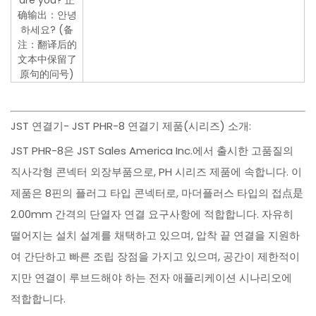
are you? 正
确输出：안녕
하세요? (备
注：翻译后的
文本中保留了
原句的问号)
JST 연결기- JST PHR-8 연결기 제품(시리즈) 소개:
JST PHR-8은 JST Sales America Inc.에서 출시한 고품질의
직사각형 콘넥터 외장부품으로, PH 시리즈 제품에 속합니다. 이
제품은 8핀의 플러그 타입 콘넥터로, 마더플러스 타입의 접点是
2.00mm 간격의 단열자 연결 요구사항에 적합합니다. 자유히
떨어지는 설치 설계를 채택하고 있으며, 압착 끝 연결을 지원하
여 간단하고 빠른 조립 장점을 가지고 있으며, 공간이 제한적이
지만 연결이 루브드해야 하는 전자 애플리케이션 시나리오에
적합합니다.