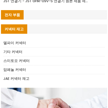
JST 연결기 - JST GHR-09V-S 연결기 원본 제품 제공 | 대체품 제공
전자 부품
커넥터 재고
델파이 커넥터
기타 커넥터
스미토모 커넥터
암페놀 커넥터
JAE 커넥터 재고