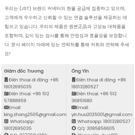
우리는 (JST) 브랜드 커넥터의 현물 공급에 집중하고 있으며,
고객에게 우수하고 신뢰할 수 있는 연결 솔루션을 제공하는 데
힘쓰고 있습니다. 우리의 제품은 원본正品과 고성능 대체품을
포함하며, 깊이 있는 검사를 통해 안정성과 효율성을 보장합니
다. 문서 페이지 아래에 있는 연락처를 통해 저희와 연락해 주세
요!
Giám đốc Trương
Ông Yǐn
Điện thoại di động: +86
Điện thoại di động: +86
18012695035
18013280527
Điện thoại: +86 512
Điện thoại: +86 512
57888959
36851680
Email:
Email:
king.zhang2505@gmail.com
yin.hua2025001@gmail.com
Whatsapp:
Whatsapp: 18013280527
18012695035
QQ: 3085856605