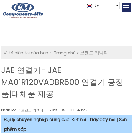
ko
Vị trí hiện tại của bạn：
Trang chủ
>
브랜드 커넥터
JAE 연결기- JAE
MA01R120VADBR500 연결기 공정
품|대체품 제공
Phân loại：브랜드 커넥터
2025-05-08 10:43:25
Đại lý chuyên nghiệp cung cấp: Kết nối | Dây dây nối | Sản
phẩm cáp