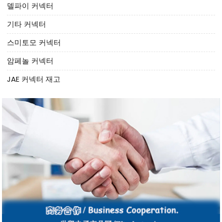
델파이 커넥터
기타 커넥터
스미토모 커넥터
암페놀 커넥터
JAE 커넥터 재고