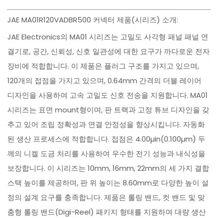
JAE MA01R120VADBR500 커넥터 제품(시리즈) 소개:
JAE Electronics의 MA01 시리즈는 고밀도 사각형 패널 패널 연
결기로, 공간, 신뢰성, 신호 일관성에 대한 요구가 까다로운 전자
장비에 적합합니다. 이 제품은 플러그 구조를 가지고 있으며,
120개의 접점을 가지고 있으며, 0.64mm 간격의 더블 레이어
디자인을 사용하여 고속 고밀도 신호 전송을 지원합니다. MA01
시리즈는 표면 mount형이며, 판 트랙과 고정 튜브 디자인을 갖
추고 있어 조립 정확성과 연결 안정성을 향상시킵니다. 자동화
된 생산 프로세스에 적합합니다. 접점은 4.00µin(0.100µm) 두
께의 니켈 도금 처리를 사용하여 우수한 전기 성능과 내식성을
보장합니다. 이 시리즈는 10mm, 16mm, 22mm의 세 가지 결합
스택 높이를 제공하며, 판 위 높이는 8.60mm로 다양한 높이 설
정의 설계 요구를 충족합니다. 제품은 롤링 밴드, 컷 밴드 및 맞
춤형 롤링 밴드(Digi-Reel) 패키지 형태를 지원하여 대량 생산