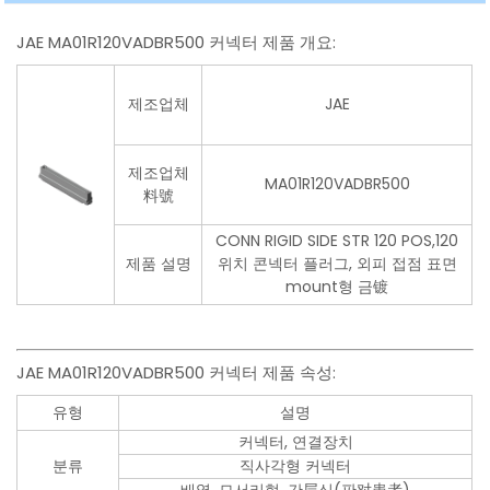
JAE MA01R120VADBR500 커넥터 제품 개요:
제조업체
JAE
제조업체
MA01R120VADBR500
料號
CONN RIGID SIDE STR 120 POS,120
제품 설명
위치 콘넥터 플러그, 외피 접점 표면
mount형 금镀
JAE MA01R120VADBR500 커넥터 제품 속성:
유형
설명
커넥터, 연결장치
분류
직사각형 커넥터