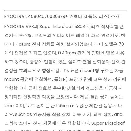
KYOCERA 245804070030829+ 커넥터 제품(시리즈) 소개:
KYOCERA AVX의 Super Microleaf 5804 시리즈 직사각형 연
결기는 초소형, 고밀도의 인터레이프 패널 대 패널 연결기로, 현
대 미니ature 전자 장치를 위해 설계되었습니다. 이 모델은 70
개의 접점을 가지고 있으며, 0.40mm 간격의 양면 배열을 사용
하고 있으며, 중앙에 접점이 있는 설계로 연결 신뢰성과 신호 완
결성을 효과적으로 향상시킵니다. 표면 mount형 구조는 자동
mount 공정에 적합하며, 롤(TR) 포장과 함께 고속 생산 라인에
적합합니다. 금화 접点是 우수한 抗蝕성과 전도성을 제공하여
장기적인 안정적인 작동을 보장합니다. 제품 결합 쌓기 높이는
2mm이며, 보드 높이는 단 1.95mm로, 공간 제한된 응용 시나
리오, such as 인공지능 착용 장치, 이동 기기, 의료 장치, and
고성능 소비자 전자 제품에 매우 적합합니다. Super Microleaf