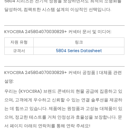
5804 시리즈는 전기적 성능을 보장하면서도 최적의 소형화를
달성하여, 컴팩트한 시스템 설계의 이상적인 선택입니다.
KYOCERA 245804070030829+ 커넥터 문서 및 미디어:
자원 유형
링크
규격서
5804 Series Datasheet
KYOCERA 245804070030829+ 커넥터 공정품 | 대체품 관련
설명:
우리는 (KYOCERA) 브랜드 콘넥터의 현물 공급에 집중하고 있
으며, 고객에게 우수하고 신뢰할 수 있는 연결 솔루션을 제공하
는 데 힘쓰고 있습니다. 제품에는 원정품과 고성능 대체품이 있
으며, 정교한 테스트를 거쳐 안정성과 효율성을 보장합니다. 문
서 페이지 아래의 연락처를 통해 연락 주세요!