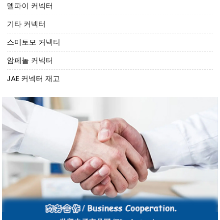
델파이 커넥터
기타 커넥터
스미토모 커넥터
암페놀 커넥터
JAE 커넥터 재고