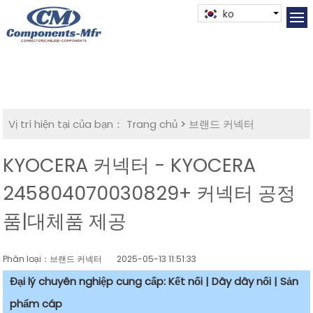
ko
Vị trí hiện tại của bạn：
Trang chủ
>
브랜드 커넥터
KYOCERA 커넥터 - KYOCERA
245804070030829+ 커넥터 공정
품|대체품 제공
Phân loại：브랜드 커넥터
2025-05-13 11:51:33
Đại lý chuyên nghiệp cung cấp: Kết nối | Dây dây nối | Sản
phẩm cáp