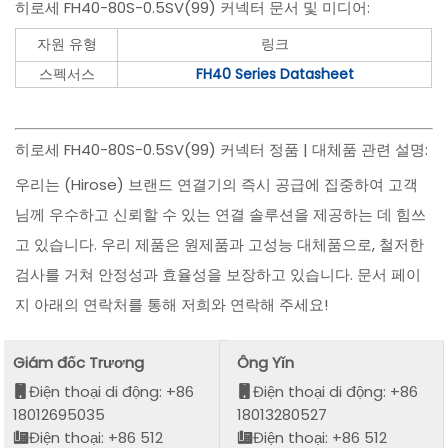
히로세 FH40-80S-0.5SV(99) 커넥터 문서 및 미디어:
자원 유형
링크
스펙서스
FH40 Series Datasheet
히로세 FH40-80S-0.5SV(99) 커넥터 정품 | 대체품 관련 설명:
우리는 (Hirose) 브랜드 연결기의 즉시 공급에 집중하여 고객
님께 우수하고 신뢰할 수 있는 연결 솔루션을 제공하는 데 힘쓰
고 있습니다. 우리 제품은 원제품과 고성능 대체품으로, 철저한
검사를 거쳐 안정성과 효율성을 보장하고 있습니다. 문서 페이
지 아래의 연락처를 통해 저희와 연락해 주세요!
Giám đốc Trương
Ông Yǐn
Điện thoại di động: +86
Điện thoại di động: +86
18012695035
18013280527
Điện thoại: +86 512
Điện thoại: +86 512