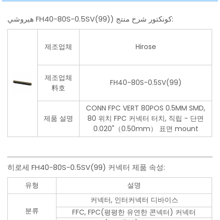
هيروشي FH40-80S-0.5SV(99)) كونكتور شرح منتج:
제조업체
Hirose
제조업체
FH40-80S-0.5SV(99)
料호
CONN FPC VERT 80POS 0.5MM SMD,
제품 설명
80 위치 FPC 커넥터 터치, 직립 - 단면
0.020"（0.50mm） 표면 mount
히로세 FH40-80S-0.5SV(99) 커넥터 제품 속성:
유형
설명
커넥터, 인터커넥터 디바이스
분류
FFC, FPC(평평한 유연한 콘넥터) 커넥터