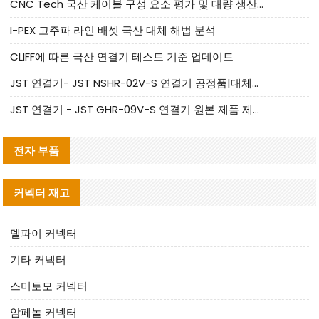
CNC Tech 국산 케이블 구성 요소 평가 및 대량 생산 적합성 가이드
I-PEX 고주파 라인 배셋 국산 대체 해법 분석
CLIFF에 따른 국산 연결기 테스트 기준 업데이트
JST 연결기- JST NSHR-02V-S 연결기 공정품|대체품 제공
JST 연결기 - JST GHR-09V-S 연결기 원본 제품 제공 | 대체품 제공
전자 부품
커넥터 재고
델파이 커넥터
기타 커넥터
스미토모 커넥터
암페놀 커넥터