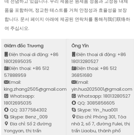
데 전념하고 있습니다. 우리 제품은 원제품 정품과 고성능 대체
품을 포함하며, 정교한 테스트를 거쳐 안정성과 효율성을 보장
합니다. 문서 페이지 아래에 제공된 연락처를 통해与我们联络하
여 주십시오.
Giám đốc Trương
Ông Yǐn
Điện thoại di động: +86
Điện thoại di động: +86
18012695035
18013280527
Điện thoại: +86 512
Điện thoại: +86 512
57888959
36851680
Email:
Email:
king.zhang2505@gmail.com
yin.hua2025001@gmail.com
Whatsapp:
Whatsapp: 18013280527
18012695035
QQ: 3085856605
QQ: 3377584302
Skype: Yin_hua001
Skype: Benz_009
Địa chỉ: Phòng 301, Tòa
Địa chỉ: Số 2 đường
nhà 2, số 7, đường Fulei, thị
Yongyan, thị trấn
trấn Liaobu, thành phố