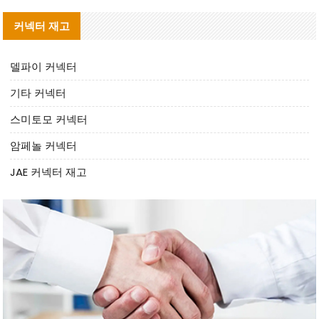
커넥터 재고
델파이 커넥터
기타 커넥터
스미토모 커넥터
암페놀 커넥터
JAE 커넥터 재고