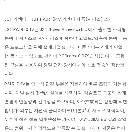
JST 커넥터 - JST PALR-04V 커넥터 제품(시리즈) 소개:
JST PALR-04V는 JST Sales America Inc.에서 출시한 사각형
콘넥터 케이스로, PA 시리즈에 속하며 고밀도, 압축형 콘넥터 응
용 프로그램을 위해 설계되었습니다. 이 콘넥터는 4개의 단일
행 플러그 타입으로, 간격이 2.00mm(0.079인치)입니다. 공형
핀 구성을 사용하여 정밀 전자 장치에서의 신호 전송에 적합합
니다.
PALR-04V는 압착식 단결 부분을 지원하여 빠른 조립이 가능합
니다. 패널 설치 및卡的 설계를 채택하여, 락슬로드 구조와 함께
연결의 안정성과 신뢰성을 확보하며, 자주插拔되는 상황에 적합
합니다. 외부는 자연색 폴리아미드(니론6/6) 재료로 제작되어,
우수한 절연 성능 및耐熱성을 가지며, -25°C에서 85°C의 작업
온도 범위에서 안정적으로 작동할 수 있습니다. 이 제품은 턱시