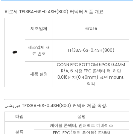
히로세 TF13BA-6S-0.4SH(800) 커넥터 제품 개요:
제조업체
Hirose
제조업체 재
TF13BA-6S-0.4SH(800)
료 번호
CONN FPC BOTTOM 6POS 0.4MM
R/A, 6 지점 FPC 콘넥터 턱, 하단
제품 설명
0.016인치(0.40mm) 표면 mount,
직각
هيروشي TF13BA-6S-0.4SH(800) 커넥터 제품 속성:
타입
설명
케이블 콘넥터, 인터랙트 디바이스
분류
FFC, FPC(평면 유연한) 콘넥터