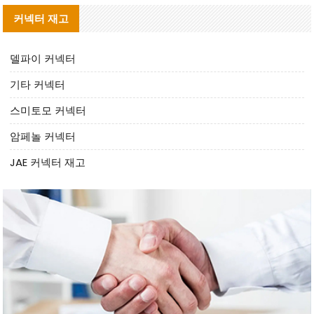
커넥터 재고
델파이 커넥터
기타 커넥터
스미토모 커넥터
암페놀 커넥터
JAE 커넥터 재고