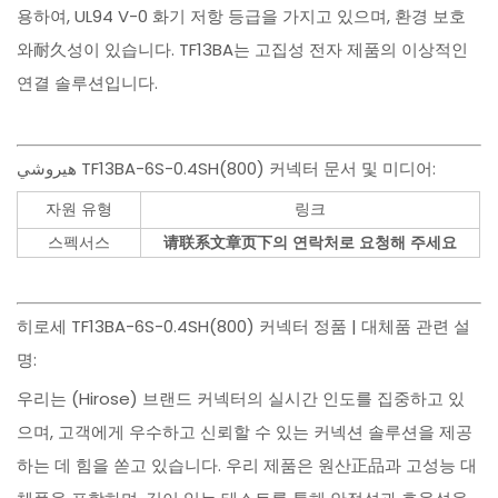
용하여, UL94 V-0 화기 저항 등급을 가지고 있으며, 환경 보호
와耐久성이 있습니다. TF13BA는 고집성 전자 제품의 이상적인
연결 솔루션입니다.
هيروشي TF13BA-6S-0.4SH(800) 커넥터 문서 및 미디어:
자원 유형
링크
스펙서스
请联系文章页下의 연락처로 요청해 주세요
히로세 TF13BA-6S-0.4SH(800) 커넥터 정품 | 대체품 관련 설
명:
우리는 (Hirose) 브랜드 커넥터의 실시간 인도를 집중하고 있
으며, 고객에게 우수하고 신뢰할 수 있는 커넥션 솔루션을 제공
하는 데 힘을 쏟고 있습니다. 우리 제품은 원산正品과 고성능 대