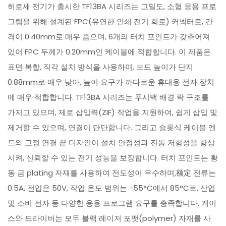
히로세 전기가 출시한 TF13BA 시리즈는 고밀도, 소형 응용 프로
그램을 위해 설계된 FPC(유연한 인쇄 전기 회로) 커넥터로, 간
격이 0.40mm로 매우 좁으며, 6개의 터치 포인트가 갖추어져
있어 FPC 두께가 0.20mm인 케이블에 적합합니다. 이 제품은
표면 복합, 직각 설치 방식을 사용하며, 보드 높이가 단지
0.88mm로 매우 낮아, 높이 요구가 까다로운 휴대용 전자 장치
에 매우 적합합니다. TF13BA 시리즈는 푸시백 배경 락 구조를
가지고 있으며, 제로 삽입력(ZIF) 작업을 지원하여, 쉽게 삽입 및
제거할 수 있으며, 연결이 단단합니다. 그리고 슬롯식 케이블 엔
드와 고정 연결 끝 디자인이 설치 안정성과 진동 저항성을 향상
시켜, 신뢰할 수 있는 전기 성능을 보장합니다. 터치 포인트는 황
동 금 plating 자재를 사용하여 전도성이 우수하며,额定 전류는
0.5A, 전압은 50V, 작업 온도 범위는 -55°C에서 85°C로, 산업
및 소비 전자 등 다양한 응용 프로그램 요구를 충족합니다. 케이
스와 드라이버는 모두 블랙 레이저 포맷(polymer) 자재를 사