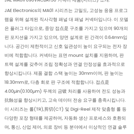
JAE Electronics의 MA01 시리즈는 고밀도, 고성능 응용 프로그
램을 위해 설계된 직사각형 패널 대 패널 커넥터입니다. 이 모델
은 플러그 타입으로, 중앙 접点是 구조를 가지고 있으며 90개의
핀 포지션을 가지고 있으며, 양면 설계로 핀 간격이 0.64mm입
니다. 공간이 제한적이고 신호 일관성이 높이 요구되는 전자 장
비에 적합합니다. 커넥터는 표면 mount 설치를 지원하며, 판
트랙 설계를 갖추어 조립 정확성과 연결 안정성을 효과적으로
향상시킵니다. 제품 결합 스택 높이는 30mm이며, 판 높이는
18.30mm로, 다층 회로 판 구조에 적합합니다. 접点是
4.00µin(0.100µm) 두께의 금镀 처리를 사용하여 전도 성능과
抗蝕성을 향상시키고, 고속 데이터 전송 요구를 충족시킵니다.
이 시리즈는 롤(TR),剪切(CT) 및 Digi-Reel 제작 맞춤형 롤 등
다양한 포장 형태를 제공하며, 자동화 생산 프로세스와 호환되
며, 통신, 산업 제어, 의료 장비 등 분야에서 이상적인 연결 솔루