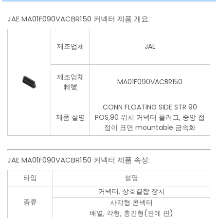
JAE MA01F090VACBR150 커넥터 제품 개요:
제조업체
JAE
제조업체
MA01F090VACBR150
料號
CONN FLOATING SIDE STR 90
제품 설명
POS,90 위치 커넥터 플러그, 중앙 접
점이 표면 mountable 금속화
JAE MA01F090VACBR150 커넥터 제품 속성:
타입
설명
커넥터, 상호결합 장치
종류
사각형 콘넥터
배열, 각형, 층간형(판에 판)