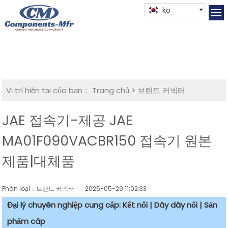
ko
Vị trí hiện tại của bạn：
Trang chủ
>
브랜드 커넥터
JAE 접속기-제공 JAE
MA01F090VACBR150 접속기 원본
제품|대체품
Phân loại：브랜드 커넥터
2025-05-29 11:02:33
Đại lý chuyên nghiệp cung cấp: Kết nối | Dây dây nối | Sản
phẩm cáp