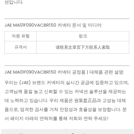
션입니다.
JAE MA01F090VACBR150 커넥터 문서 및 미디어:
자원 유형
링크
규격서
请联系文章页下方联系人索取
JAE MA01F090VACBR150 커넥터 공정품 | 대체품 관련 설명:
우리는 (JAE) 브랜드 커넥터의 실시간 공급에 집중하고 있으며,
고객님께 품질 높고 신뢰할 수 있는 커넥션 솔루션을 제공하는
데 노력하고 있습니다. 우리 제품은 원装盘正品과 고성능 대체
품으로, 엄격한 검사를 거쳐 안정성과 효율성을 보장합니다. 문
서 페이지 아래의 연락처를 통해 저희와 연락 주세요!