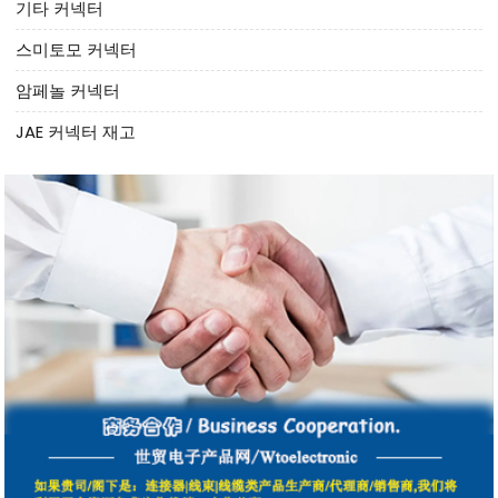
기타 커넥터
스미토모 커넥터
암페놀 커넥터
JAE 커넥터 재고