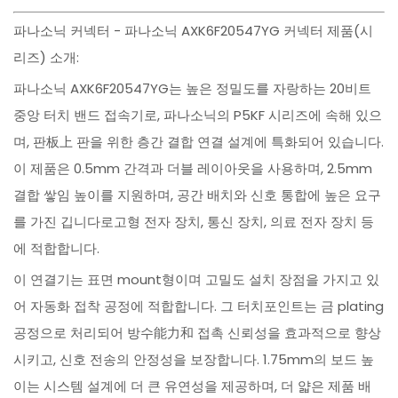
파나소닉 커넥터 - 파나소닉 AXK6F20547YG 커넥터 제품(시
리즈) 소개:
파나소닉 AXK6F20547YG는 높은 정밀도를 자랑하는 20비트
중앙 터치 밴드 접속기로, 파나소닉의 P5KF 시리즈에 속해 있으
며, 판板上 판을 위한 층간 결합 연결 설계에 특화되어 있습니다.
이 제품은 0.5mm 간격과 더블 레이아웃을 사용하며, 2.5mm
결합 쌓임 높이를 지원하며, 공간 배치와 신호 통합에 높은 요구
를 가진 깁니다로고형 전자 장치, 통신 장치, 의료 전자 장치 등
에 적합합니다.
이 연결기는 표면 mount형이며 고밀도 설치 장점을 가지고 있
어 자동화 접착 공정에 적합합니다. 그 터치포인트는 금 plating
공정으로 처리되어 방수能力和 접촉 신뢰성을 효과적으로 향상
시키고, 신호 전송의 안정성을 보장합니다. 1.75mm의 보드 높
이는 시스템 설계에 더 큰 유연성을 제공하며, 더 얇은 제품 배