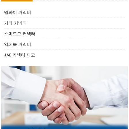
델파이 커넥터
기타 커넥터
스미토모 커넥터
암페놀 커넥터
JAE 커넥터 재고