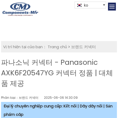
ko
Vị trí hiện tại của bạn：
Trang chủ
>
브랜드 커넥터
파나소닉 커넥터 - Panasonic
AXK6F20547YG 커넥터 정품 | 대체
품 제공
Phân loại：브랜드 커넥터
2025-06-06 14:30:09
Đại lý chuyên nghiệp cung cấp: Kết nối | Dây dây nối | Sản
phẩm cáp