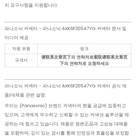
치 요구사항을 지원합니다.
파나소닉 커넥터 - 파나소닉 AXK6F20547YG 커넥터 문서 및
미디어 제공
자원 유형
링크
请联系文章页下의 연락처로索取请联系文章页
규격서
下의 연락처로 요청하세요
파나소닉 커넥터 - 파나소닉 AXK6F20547YG 커넥터 공식 제
품|대체품 관련 설명:
우리는 (Panasonic) 브랜드 커넥터의 현물 공급에 집중하고
있으며, 고객에게 우수하고 신뢰할 수 있는 커넥션 솔루션을 제
공하는 데 힘쓰고 있습니다. 제품은 원본正品과 고성능 대체품
을 포함하며, 깊이 있는 검사를 통해 안정성과 효율성을 보장합