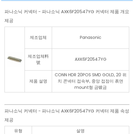
파나소닉 커넥터 - 파나소닉 AXK6F20547YG 커넥터 제품 개요
제공
제조업체
Panasonic
제조업체料
AXK6F20547YG
號
CONN HDR 20POS SMD GOLD, 20 위
제품 설명
치 콘넥터 접속부, 중앙 접점이 表면
mount형 금镀금
파나소닉 커넥터 - 파나소닉 AXK6F20547YG 커넥터 제품 속성
제공
유형
설명