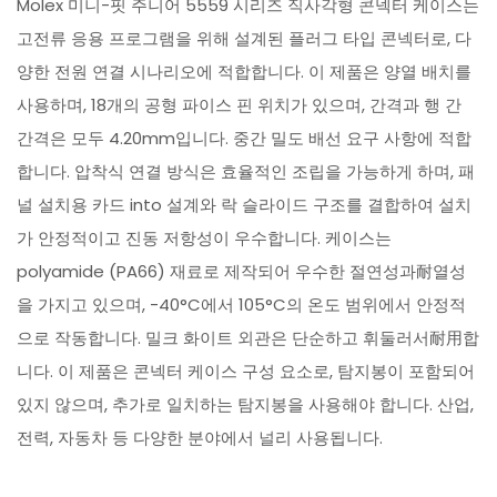
Molex 미니-핏 주니어 5559 시리즈 직사각형 콘넥터 케이스는
고전류 응용 프로그램을 위해 설계된 플러그 타입 콘넥터로, 다
양한 전원 연결 시나리오에 적합합니다. 이 제품은 양열 배치를
사용하며, 18개의 공형 파이스 핀 위치가 있으며, 간격과 행 간
간격은 모두 4.20mm입니다. 중간 밀도 배선 요구 사항에 적합
합니다. 압착식 연결 방식은 효율적인 조립을 가능하게 하며, 패
널 설치용 카드 into 설계와 락 슬라이드 구조를 결합하여 설치
가 안정적이고 진동 저항성이 우수합니다. 케이스는
polyamide (PA66) 재료로 제작되어 우수한 절연성과耐열성
을 가지고 있으며, -40°C에서 105°C의 온도 범위에서 안정적
으로 작동합니다. 밀크 화이트 외관은 단순하고 휘둘러서耐用합
니다. 이 제품은 콘넥터 케이스 구성 요소로, 탐지봉이 포함되어
있지 않으며, 추가로 일치하는 탐지봉을 사용해야 합니다. 산업,
전력, 자동차 등 다양한 분야에서 널리 사용됩니다.