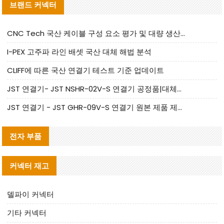
브랜드 커넥터
CNC Tech 국산 케이블 구성 요소 평가 및 대량 생산 적합성 가이드
I-PEX 고주파 라인 배셋 국산 대체 해법 분석
CLIFF에 따른 국산 연결기 테스트 기준 업데이트
JST 연결기- JST NSHR-02V-S 연결기 공정품|대체품 제공
JST 연결기 - JST GHR-09V-S 연결기 원본 제품 제공 | 대체품 제공
전자 부품
커넥터 재고
델파이 커넥터
기타 커넥터