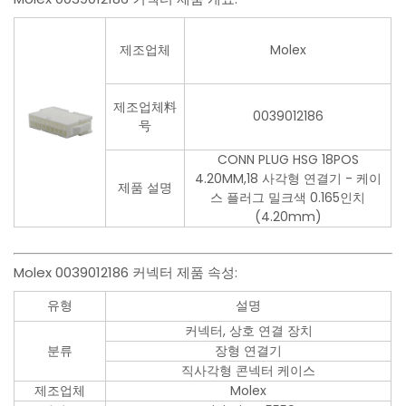
제조업체
Molex
제조업체料
0039012186
号
CONN PLUG HSG 18POS
4.20MM,18 사각형 연결기 - 케이
제품 설명
스 플러그 밀크색 0.165인치
(4.20mm)
Molex 0039012186 커넥터 제품 속성:
유형
설명
커넥터, 상호 연결 장치
분류
장형 연결기
직사각형 콘넥터 케이스
제조업체
Molex