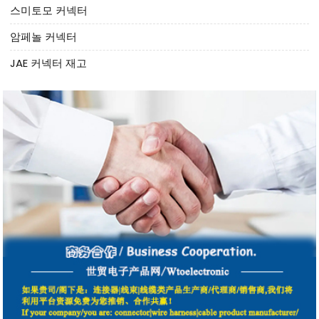
스미토모 커넥터
암페놀 커넥터
JAE 커넥터 재고