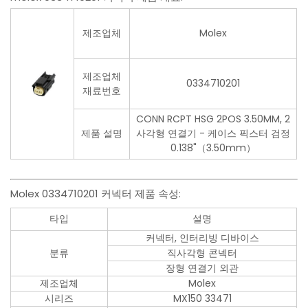
제조업체
Molex
제조업체
0334710201
재료번호
CONN RCPT HSG 2POS 3.50MM, 2
제품 설명
사각형 연결기 - 케이스 픽스터 검정
0.138"（3.50mm）
Molex 0334710201 커넥터 제품 속성:
타입
설명
커넥터, 인터리빙 디바이스
분류
직사각형 콘넥터
장형 연결기 외관
제조업체
Molex
시리즈
MX150 33471