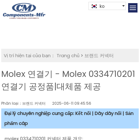
ko
Vị trí hiện tại của bạn：
Trang chủ
>
브랜드 커넥터
Molex 연결기 - Molex 0334710201
연결기 공정품|대체품 제공
Phân loại：브랜드 커넥터
2025-06-11 09:45:56
Đại lý chuyên nghiệp cung cấp: Kết nối | Dây dây nối | Sản
phẩm cáp
molex 0334710201 커넥터 제품 개요: