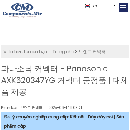
ko
Vị trí hiện tại của bạn：
Trang chủ
>
브랜드 커넥터
파나소닉 커넥터 - Panasonic
AXK620347YG 커넥터 공정품 | 대체
품 제공
Phân loại：브랜드 커넥터
2025-06-17 11:08:21
Đại lý chuyên nghiệp cung cấp: Kết nối | Dây dây nối | Sản
phẩm cáp