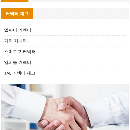
커넥터 재고
델파이 커넥터
기타 커넥터
스미토모 커넥터
암페놀 커넥터
JAE 커넥터 재고