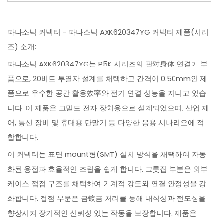
파나소닉 커넥터 - 파나소닉 AXK620347YG 커넥터 제품(시리
즈) 소개:
파나소닉 AXK620347YG는 P5K 시리즈의 판对身体 연결기 부
품으로, 20비트 투열자 설계를 채택하고 간격이 0.50mm인 제
품으로 우수한 공간 활용效率와 전기 연결 성능을 지니고 있습
니다. 이 제품은 고밀도 전자 장치용으로 설계되었으며, 산업 제
어, 통신 장비 및 휴대용 단말기 등 다양한 응용 시나리오에 적
합합니다.
이 커넥터는 표면 mount형(SMT) 설치 방식을 채택하여 자동
화된 용접과 효율적인 조립을 쉽게 합니다. 그릇집 부분은 외부
케이스 접점 구조를 채택하여 기계적 강도와 연결 안정성을 강
화합니다. 접점 부분은 금镀금 처리를 통해 내식성과 전도성을
향상시켜 장기적인 신뢰성 있는 작동을 보장합니다. 제품은