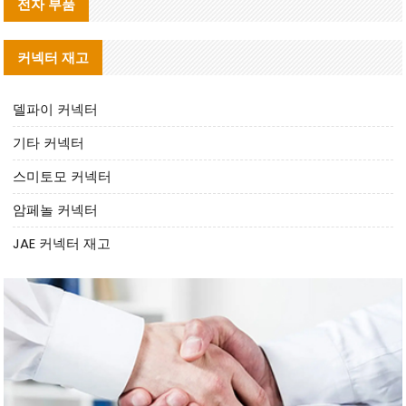
전자 부품
커넥터 재고
델파이 커넥터
기타 커넥터
스미토모 커넥터
암페놀 커넥터
JAE 커넥터 재고