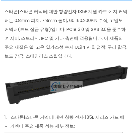
스타콘|스타콘 커넥터|대만 칭량전자 135E 계열 카드 에지 커넥
터는 0.8mm 피치, 7.8mm 높이, 60.160.200PIN 수직, 고밀도
커넥터(보드 잠금 유형)입니다. PCIe 3.0 및 SAS 3.0을 준수하
며 서버, 스토리지, IPC 및 기타 측면에 적용됩니다. 이 제품의
주요 재질은 쉘: 고온 열가소성 수지 UL94 V-0, 접점: 구리 합금,
보드 잠금: 스테인리스 스틸입니다.
1、스타콘|스타콘 커넥터|대만 칭량 전자 135E 시리즈 카드 에
지 커넥터 주요 제품 성능 세부 정보: