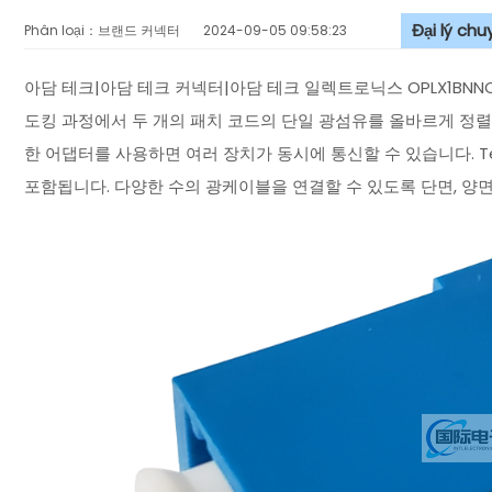
Đại lý ch
Phân loại：브랜드 커넥터
2024-09-05 09:58:23
아담 테크|아담 테크 커넥터|아담 테크 일렉트로닉스 OPLX1BNNC
도킹 과정에서 두 개의 패치 코드의 단일 광섬유를 올바르게 정
한 어댑터를 사용하면 여러 장치가 동시에 통신할 수 있습니다. Tech의
포함됩니다. 다양한 수의 광케이블을 연결할 수 있도록 단면, 양면,