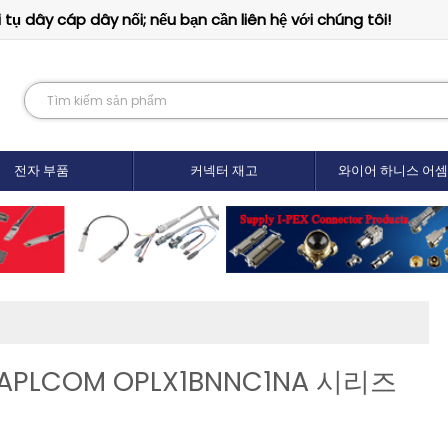
tụ dây cáp dây nối; nếu bạn cần liên hệ với chúng tôi!
전자 부품
커넥터 재고
와이어 하니스 어
APLCOM OPLX1BNNC1NA 시리즈