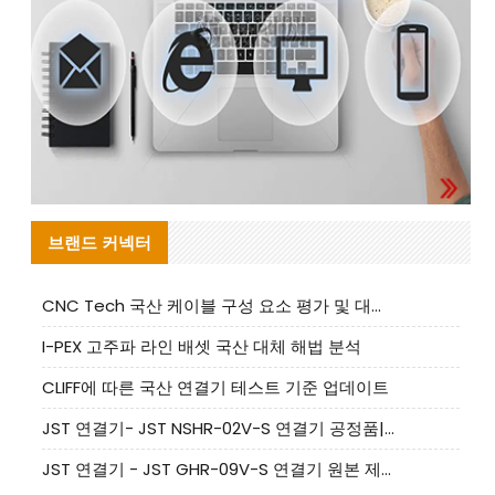
브랜드 커넥터
CNC Tech 국산 케이블 구성 요소 평가 및 대량 생산 적합성 가이드
I-PEX 고주파 라인 배셋 국산 대체 해법 분석
CLIFF에 따른 국산 연결기 테스트 기준 업데이트
JST 연결기- JST NSHR-02V-S 연결기 공정품|대체품 제공
JST 연결기 - JST GHR-09V-S 연결기 원본 제품 제공 | 대체품 제공