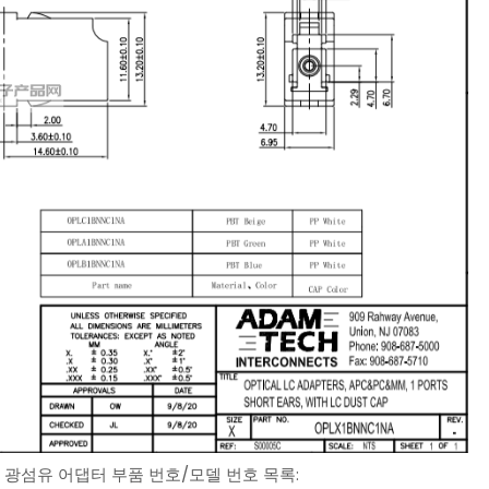
리즈 광섬유 어댑터 부품 번호/모델 번호 목록: