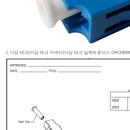
1, 아담 테크|아담 테크 커넥터|아담 테크 일렉트로닉스 OPLX1BN