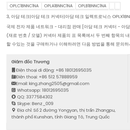
OPLC1BNNC1NA
OPLA1BNNC1NA
OPLB1BNNC1NA
3, 아담 테크|아담 테크 커넥터|아담 테크 일렉트로닉스 OPLX1B
국제 전자 제품 네트워크 - 대리점 판매 [아담 테크 커넥터 - 아담 
(재료 번호 / 모델) 커넥터 제품의 표 목록에서 두 번째 항목의 
할 수있는 것을 구매하거나 이해하려면 다음 방법을 통해 문의하시
Giám đốc Trương
Điện thoại di động: +86 18012695035
Điện thoại: +86 512 57888959
Email: king.zhang2505@gmail.com
Whatsapp: 18012695035
QQ: 3377584302
Skype: Benz_009
Địa chỉ: Số 2 đường Yongyan, thị trấn Zhangpu,
thành phố Kunshan, tỉnh Giang Tô, Trung Quốc