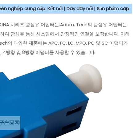
uyên nghiệp cung cấp: Kết nối | Dây dây nối | Sản phẩm cáp
1NA 시리즈 광섬유 어댑터는:Adam. Tech의 광섬유 어댑터는
렬하여 광섬유 통신 시스템에서 안정적인 연결을 보장합니다. 이러
 다양한 제품에는 APC, FC, LC, MPO, PC 및 SC 어댑터가
 4방향 및 8방향 어댑터를 사용할 수 있습니다.