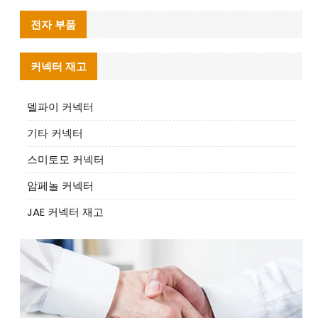
전자 부품
커넥터 재고
델파이 커넥터
기타 커넥터
스미토모 커넥터
암페놀 커넥터
JAE 커넥터 재고