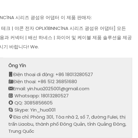
NNC1NA 시리즈 광섬유 어댑터 이 제품 판매자:
테크 | 야콘 전자 OPLX1BNNC1NA 시리즈 광섬유 어댑터] 모든
내용과 커넥터 | 배선 하네스 | 와이어 및 케이블 제품 솔루션을 제공
기 바랍니다! We.
Ông Yǐn
Điện thoại di động: +86 18013280527
Điện thoại: +86 512 36851680
Email: yin.hua2025001@gmail.com
Whatsapp: 18013280527
QQ: 3085856605
Skype: Yin_hua001
Địa chỉ: Phòng 301, Tòa nhà 2, số 7, đường Fulei, thị
trấn Liaobu, thành phố Đông Quản, tỉnh Quảng Đông,
Trung Quốc