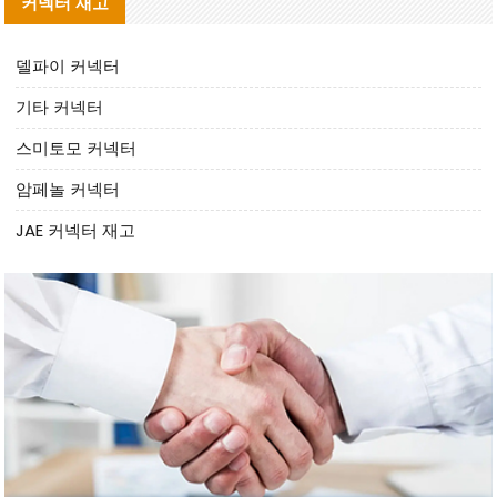
커넥터 재고
델파이 커넥터
기타 커넥터
스미토모 커넥터
암페놀 커넥터
JAE 커넥터 재고