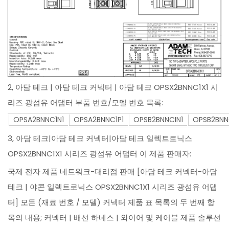
2, 아담 테크 | 아담 테크 커넥터 | 아담 테크 OPSX2BNNC1X1 시
리즈 광섬유 어댑터 부품 번호/모델 번호 목록:
OPSA2BNNC1N1
OPSA2BNNC1P1
OPSB2BNNCIN1
OPSB2BNN
3, 아담 테크|아담 테크 커넥터|아담 테크 일렉트로닉스
OPSX2BNNC1X1 시리즈 광섬유 어댑터 이 제품 판매자:
국제 전자 제품 네트워크-대리점 판매 [아담 테크 커넥터-아담
테크 | 야콘 일렉트로닉스 OPSX2BNNC1X1 시리즈 광섬유 어댑
터] 모든 (재료 번호 / 모델) 커넥터 제품 표 목록의 두 번째 항
목의 내용; 커넥터 | 배선 하네스 | 와이어 및 케이블 제품 솔루션