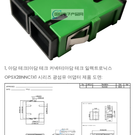
1, 아담 테크|아담 테크 커넥터|아담 테크 일렉트로닉스
OPSX2BNNC1X1 시리즈 광섬유 어댑터 제품 도면: