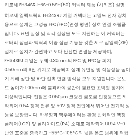
히로세 FH34SRJ-6S-0.5SH(50) 커넥터 제품 (시리즈) 설명:
히로세 일렉트릭의 FH34SRJ 계열 커넥터는 고밀도 전자 장치
용으로 설계된 고성능 FFC/FPC(연성 평면) 상호 연결 조립품
입니다. 표면 실장 및 직각 실장을 모두 지원하는 이 커넥터는
로터리 잠금과 백락의 이중 잠금 기능을 갖춘 제로 삽입력(ZIF)
설계로 설치가 간편하고 보다 안전한 연결을 제공하며,
FH34SRJ 계열은 두께 0.30mm의 FFC 및 FPC용 피치
0.50mm의 6핀 위치로 제공되며 설계 유연성 및 적응성을 높이
기 위해 상단 및 하단 접촉 연결 방식을 모두 지원합니다. 온보
드 높이가 1.00mm에 불과하여 공간이 필요한 초박형 장치에
이상적입니다. 접점은 0.050µm 코팅된 금도금 인청동으로 제
작되어 0.5A 정격 전류 및 50V 정격 전압에서 뛰어난 전기적 성
능을 보장합니다. 하우징과 액추에이터는 환경 친화적인 액정
폴리머(LCP) 및 폴리아미드(PA) 소재로 제작되어 UL94 V-0
난연 표준을 충족하고 -55°C~105°C의 넓은 온도 범위에 적합