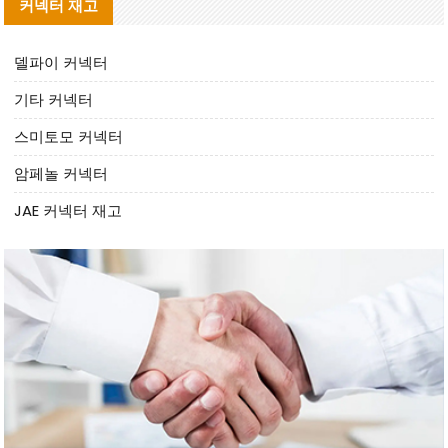
커넥터 재고
델파이 커넥터
기타 커넥터
스미토모 커넥터
암페놀 커넥터
JAE 커넥터 재고