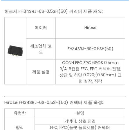
히로세 FH34SRJ-6S-0.5SH(50) 커넥터 제품 개요:
메이커
Hirose
제조업체 코
FH34SRJ-6S-0.5SH(50)
드
CONN FFC FPC 6POS 0.5mm
R/A, 6접점 FFC, FPC 커넥터 접점,
제품 설명
상단 및 하단 0.020;(0.50mm) 표
면 실장, 직각
Hirose FH34SRJ-6S-0.5SH(50) 커넥터 제품 속성:
유형학
설명
커넥터, 상호 연결
양식
FFC, FPC(플랫 플렉시블) 커넥터