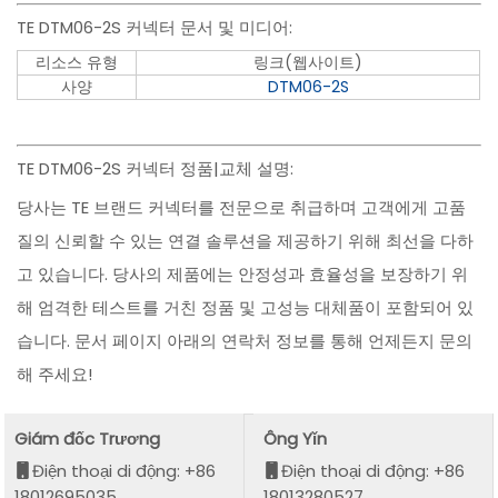
TE DTM06-2S 커넥터 문서 및 미디어:
리소스 유형
링크(웹사이트)
사양
DTM06-2S
TE DTM06-2S 커넥터 정품|교체 설명:
당사는 TE 브랜드 커넥터를 전문으로 취급하며 고객에게 고품
질의 신뢰할 수 있는 연결 솔루션을 제공하기 위해 최선을 다하
고 있습니다. 당사의 제품에는 안정성과 효율성을 보장하기 위
해 엄격한 테스트를 거친 정품 및 고성능 대체품이 포함되어 있
습니다. 문서 페이지 아래의 연락처 정보를 통해 언제든지 문의
해 주세요!
Giám đốc Trương
Ông Yǐn
Điện thoại di động: +86
Điện thoại di động: +86
18012695035
18013280527