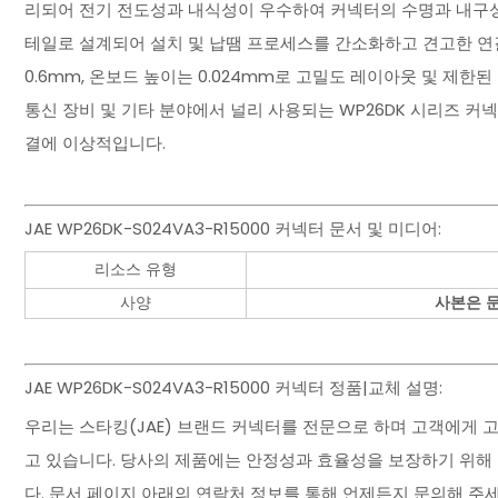
리되어 전기 전도성과 내식성이 우수하여 커넥터의 수명과 내구성
테일로 설계되어 설치 및 납땜 프로세스를 간소화하고 견고한 연결
0.6mm, 온보드 높이는 0.024mm로 고밀도 레이아웃 및 제한
통신 장비 및 기타 분야에서 널리 사용되는 WP26DK 시리즈 커
결에 이상적입니다.
JAE WP26DK-S024VA3-R15000 커넥터 문서 및 미디어:
리소스 유형
사양
사본은 
JAE WP26DK-S024VA3-R15000 커넥터 정품|교체 설명:
우리는 스타킹(JAE) 브랜드 커넥터를 전문으로 하며 고객에게 
고 있습니다. 당사의 제품에는 안정성과 효율성을 보장하기 위해
다. 문서 페이지 아래의 연락처 정보를 통해 언제든지 문의해 주세