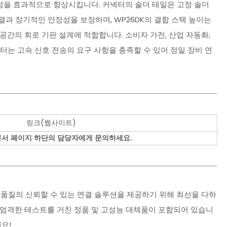
을 효과적으로 향상시킵니다. 커넥터의 솔더 테일은 고정 솔더
과 장기적인 안정성을 보장하며, WP26DK의 결합 스택 높이는
된 공간의 회로 기판 설계에 적합합니다. 소비자 가전, 산업 자동화,
넥터는 고속 신호 전송의 요구 사항을 충족할 수 있어 정밀 장비 연
링크(웹사이트)
문서 페이지 하단의 담당자에게 문의하세요.
고품질의 신뢰할 수 있는 연결 솔루션을 제공하기 위해 최선을 다하
 엄격한 테스트를 거친 정품 및 고성능 대체품이 포함되어 있습니
요!