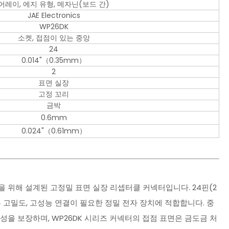
어레이, 에지 유형, 메자닌(보드 간)
JAE Electronics
WP26DK
소켓, 접점이 있는 중앙
24
0.014"（0.35mm）
2
표면 실장
고정 꼬리
금박
0.6mm
0.024"（0.61mm）
 연결을 위해 설계된 고정밀 표면 실장 리셉터클 커넥터입니다. 24핀(2
터는 고밀도, 고성능 연결이 필요한 정밀 전자 장치에 적합합니다. 중
을 보장하며, WP26DK 시리즈 커넥터의 접점 표면은 금도금 처