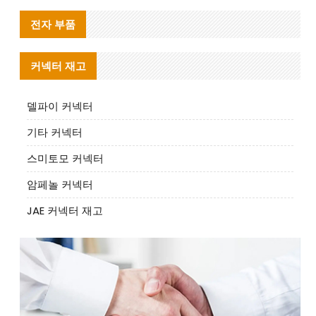
전자 부품
커넥터 재고
델파이 커넥터
기타 커넥터
스미토모 커넥터
암페놀 커넥터
JAE 커넥터 재고