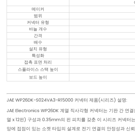
메이커
범위
커넥터 유형
바늘 개수
간격
배수
설치 유형
특성화
접촉 표면 처리
스플라이스 스택 높이
보드 높이
JAE WP26DK-S024VA3-R15000 커넥터 제품(시리즈) 설명:
JAE Electronics WP26DK 계열 직사각형 커넥터는 기판 간
열 x 12핀) 구성과 0.35mm의 핀 피치를 갖춘 이 시리즈 커넥
앙에 접점이 있는 소켓 타입의 설계로 전기 연결의 안정성과 신뢰성