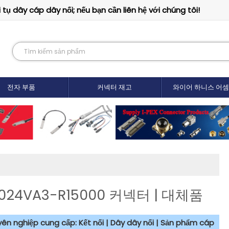
tụ dây cáp dây nối; nếu bạn cần liên hệ với chúng tôi!
전자 부품
커넥터 재고
와이어 하니스 어
S024VA3-R15000 커넥터 | 대체품
uyên nghiệp cung cấp: Kết nối | Dây dây nối | Sản phẩm cáp