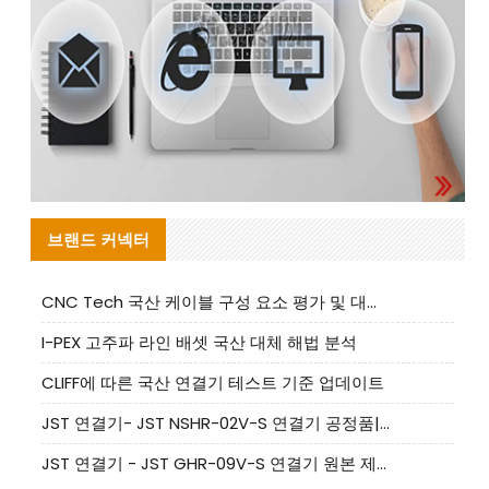
브랜드 커넥터
CNC Tech 국산 케이블 구성 요소 평가 및 대량 생산 적합성 가이드
I-PEX 고주파 라인 배셋 국산 대체 해법 분석
CLIFF에 따른 국산 연결기 테스트 기준 업데이트
JST 연결기- JST NSHR-02V-S 연결기 공정품|대체품 제공
JST 연결기 - JST GHR-09V-S 연결기 원본 제품 제공 | 대체품 제공