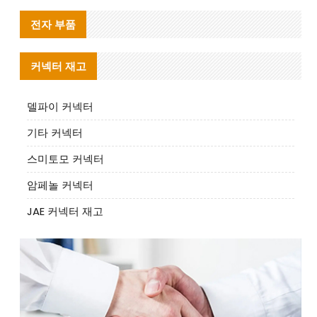
전자 부품
커넥터 재고
델파이 커넥터
기타 커넥터
스미토모 커넥터
암페놀 커넥터
JAE 커넥터 재고