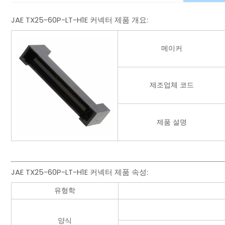
JAE TX25-60P-LT-H1E 커넥터 제품 개요:
메이커
제조업체 코드
제품 설명
JAE TX25-60P-LT-H1E 커넥터 제품 속성:
유형학
양식