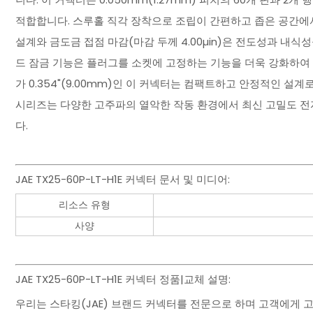
적합합니다. 스루홀 직각 장착으로 조립이 간편하고 좁은 공간에서
설계와 금도금 접점 마감(마감 두께 4.00µin)은 전도성과 내
드 잠금 기능은 플러그를 소켓에 고정하는 기능을 더욱 강화하여 
가 0.354"(9.00mm)인 이 커넥터는 컴팩트하고 안정적인 설계
시리즈는 다양한 고주파의 열악한 작동 환경에서 최신 고밀도 
다.
JAE TX25-60P-LT-H1E 커넥터 문서 및 미디어:
리소스 유형
사양
JAE TX25-60P-LT-H1E 커넥터 정품|교체 설명:
우리는 스타킹(JAE) 브랜드 커넥터를 전문으로 하며 고객에게 