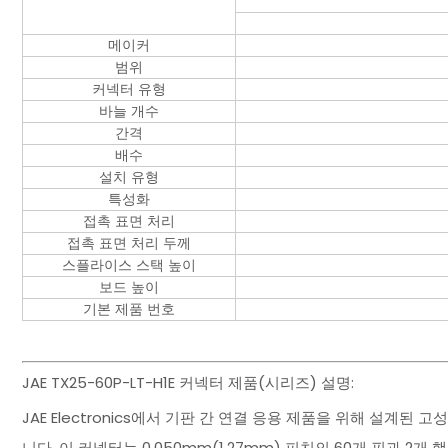
메이커
범위
커넥터 유형
바늘 개수
간격
배수
설치 유형
특성화
접촉 표면 처리
접촉 표면 처리 두께
스플라이스 스택 높이
보드 높이
기본 제품 번호
JAE TX25-60P-LT-H1E 커넥터 제품(시리즈) 설명:
JAE Electronics에서 기판 간 연결 응용 제품을 위해 설계
니다. 이 커넥터는 0.050mm(1.27mm) 피치의 60개 핀과 