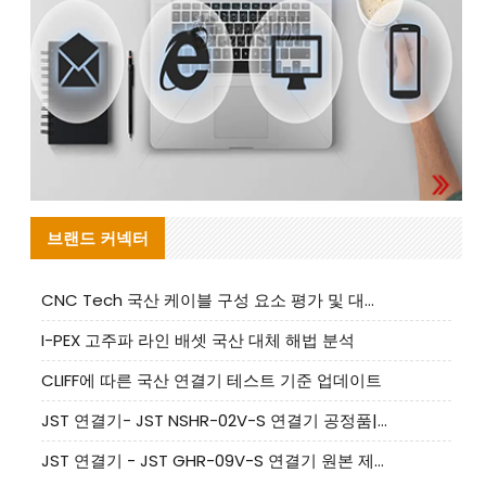
브랜드 커넥터
CNC Tech 국산 케이블 구성 요소 평가 및 대량 생산 적합성 가이드
I-PEX 고주파 라인 배셋 국산 대체 해법 분석
CLIFF에 따른 국산 연결기 테스트 기준 업데이트
JST 연결기- JST NSHR-02V-S 연결기 공정품|대체품 제공
JST 연결기 - JST GHR-09V-S 연결기 원본 제품 제공 | 대체품 제공