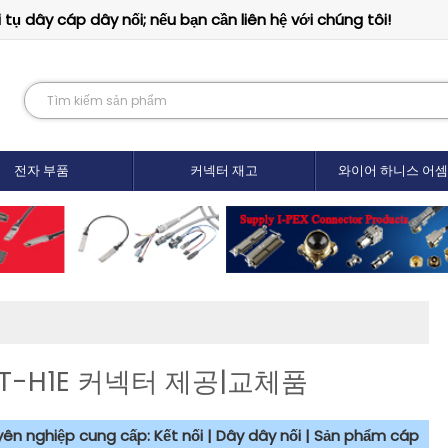
tụ dây cáp dây nối; nếu bạn cần liên hệ với chúng tôi!
전자 부품
커넥터 재고
와이어 하니스 어
-LT-H1E 커넥터 제공|교체품
uyên nghiệp cung cấp: Kết nối | Dây dây nối | Sản phẩm cáp