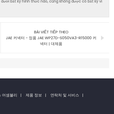
dưới bất kỳ hình thức nào, cũng không được có bất kỳ vi
BÀI VIẾT TIẾP THEO
JAE 커넥터 - 정품 JAE WP27D-S050VA3-R15000 커
넥터 | 대체품
스 어셈블리
|
제품 정보
|
연락처 및 서비스
|