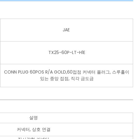
JAE
TX25-60P-LT-H1E
CONN PLUG 60POS R/A GOLD,60접점 커넥터 플러그, 스루홀이
있는 중앙 접점, 직각 금도금
설명
커넥터, 상호 연결