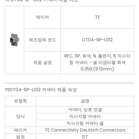
메이커
TE
제조업체 코드
DT04-6P-L012
REC, 6P, 회색, N, 플랜지, 6 직사각
제품 설명
형 커넥터 - 셸 리셉터클 회색
0.359;(9.12mm)
TEDT04-6P-L012 커넥터 제품 속성:
유형학
설명
커넥터, 상호 연결
양식
직사각형 커넥터
직사각형 커넥터 셸
메이커
TE Connectivity Deutsch Connectors
범위
DT