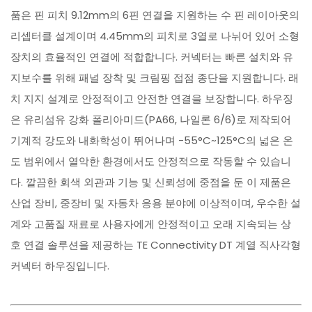
품은 핀 피치 9.12mm의 6핀 연결을 지원하는 수 핀 레이아웃의
리셉터클 설계이며 4.45mm의 피치로 3열로 나뉘어 있어 소형
장치의 효율적인 연결에 적합합니다. 커넥터는 빠른 설치와 유
지보수를 위해 패널 장착 및 크림핑 접점 종단을 지원합니다. 래
치 지지 설계로 안정적이고 안전한 연결을 보장합니다. 하우징
은 유리섬유 강화 폴리아미드(PA66, 나일론 6/6)로 제작되어
기계적 강도와 내화학성이 뛰어나며 -55°C~125°C의 넓은 온
도 범위에서 열악한 환경에서도 안정적으로 작동할 수 있습니
다. 깔끔한 회색 외관과 기능 및 신뢰성에 중점을 둔 이 제품은
산업 장비, 중장비 및 자동차 응용 분야에 이상적이며, 우수한 설
계와 고품질 재료로 사용자에게 안정적이고 오래 지속되는 상
호 연결 솔루션을 제공하는 TE Connectivity DT 계열 직사각형
커넥터 하우징입니다.