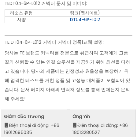
TEDT04-6P-L012 커넥터 문서 및 미디어:
리소스 유형
링크(웹사이트)
사양
DT04-6P-L012
TE DT04-6P-L012 커넥터 커넥터 정품|교체 설명:
당사는 TE 브랜드 커넥터를 전문으로 취급하며 고객에게 고품
질의 신뢰할 수 있는 연결 솔루션을 제공하기 위해 최선을 다하
고 있습니다. 당사의 제품에는 안정성과 효율성을 보장하기 위
해 엄격한 테스트를 거친 정품 및 고성능 대체품이 포함되어 있
습니다. 문서 페이지 아래의 연락처 정보를 통해 언제든지 문의
해 주세요!
Giám đốc Trương
Ông Yǐn
Điện thoại di động: +86
Điện thoại di động: +86
18012695035
18013280527