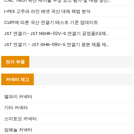
CNC Tech 국산 케이블 구성 요소 평가 및 대량 생산 적합성 가이드
I-PEX 고주파 라인 배셋 국산 대체 해법 분석
CLIFF에 따른 국산 연결기 테스트 기준 업데이트
JST 연결기- JST NSHR-02V-S 연결기 공정품|대체품 제공
JST 연결기 - JST GHR-09V-S 연결기 원본 제품 제공 | 대체품 제공
전자 부품
커넥터 재고
델파이 커넥터
기타 커넥터
스미토모 커넥터
암페놀 커넥터