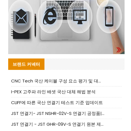
브랜드 커넥터
CNC Tech 국산 케이블 구성 요소 평가 및 대량 생산 적합성 가이드
I-PEX 고주파 라인 배셋 국산 대체 해법 분석
CLIFF에 따른 국산 연결기 테스트 기준 업데이트
JST 연결기- JST NSHR-02V-S 연결기 공정품|대체품 제공
JST 연결기 - JST GHR-09V-S 연결기 원본 제품 제공 | 대체품 제공