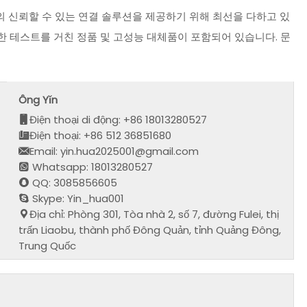
 신뢰할 수 있는 연결 솔루션을 제공하기 위해 최선을 다하고 있
 테스트를 거친 정품 및 고성능 대체품이 포함되어 있습니다. 문
Ông Yǐn
Điện thoại di động: +86 18013280527
Điện thoại: +86 512 36851680
Email: yin.hua2025001@gmail.com
Whatsapp: 18013280527
QQ: 3085856605
Skype: Yin_hua001
Địa chỉ: Phòng 301, Tòa nhà 2, số 7, đường Fulei, thị
trấn Liaobu, thành phố Đông Quản, tỉnh Quảng Đông,
Trung Quốc