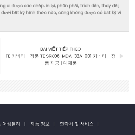
ai được sao chép, in lại, phân phối, trích dẫn, thay đổi,
dưới bất kỳ hình thức nào, cũng không được có bất kỳ vi
BÀI VIẾT TIẾP THEO
TE 커넥터 - 정품 TE SRK06-MDA-32A-001 커넥터 - 정
품 제공 | 대체품
스 어셈블리
|
제품 정보
|
연락처 및 서비스
|