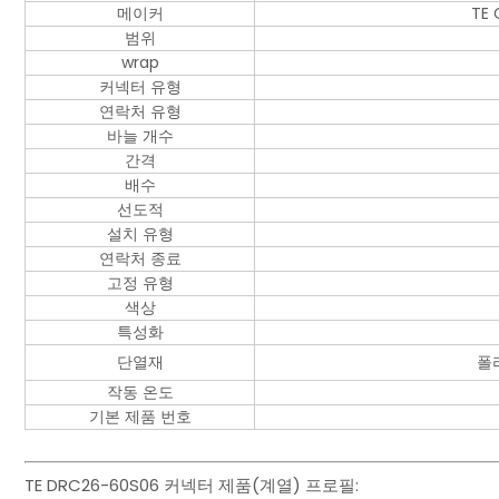
메이커
TE 
범위
wrap
커넥터 유형
연락처 유형
바늘 개수
간격
배수
선도적
설치 유형
연락처 종료
고정 유형
색상
특성화
단열재
폴
작동 온도
기본 제품 번호
TE DRC26-60S06 커넥터 제품(계열) 프로필: