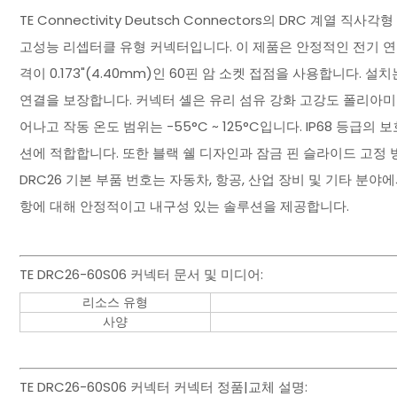
TE Connectivity Deutsch Connectors의 DRC 계
고성능 리셉터클 유형 커넥터입니다. 이 제품은 안정적인 전기 연결을 제
격이 0.173"(4.40mm)인 60핀 암 소켓 접점을 사용합니다
연결을 보장합니다. 커넥터 셸은 유리 섬유 강화 고강도 폴리아미
어나고 작동 온도 범위는 -55°C ~ 125°C입니다. IP68 등
션에 적합합니다. 또한 블랙 쉘 디자인과 잠금 핀 슬라이드 고정
DRC26 기본 부품 번호는 자동차, 항공, 산업 장비 및 기타 분
항에 대해 안정적이고 내구성 있는 솔루션을 제공합니다.
TE DRC26-60S06 커넥터 문서 및 미디어:
리소스 유형
사양
TE DRC26-60S06 커넥터 커넥터 정품|교체 설명: