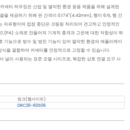
열 직사각형 커넥터 하우징은 산업 및 열악한 환경 응용 제품을 위해 설계된
공하기 위해 핀 간격이 0.174"(4.42mm), 행이 6개, 행 간
. 설치는 자유형이며 접점 종단은 크림핑 처리되어 견고하고 안정적인
드(PA) 소재로 만들어져 기계적 충격과 고온에 대한 저항성이 뛰
급의 보호 기능으로 방수 및 방진 기능이 있어 열악한 환경의 애플리케이
 방식을 결합하여 커넥터를 안정적으로 고정할 수 있습니다.
야에서 널리 사용되는 표준 모델 시리즈로, 복잡한 상호 연결 요구 사
링크(웹사이트)
DRC26-60S06