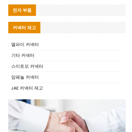
전자 부품
커넥터 재고
델파이 커넥터
기타 커넥터
스미토모 커넥터
암페놀 커넥터
JAE 커넥터 재고