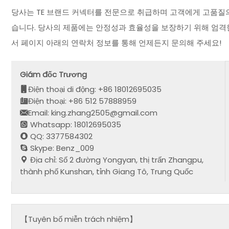
당사는 TE 브랜드 커넥터를 전문으로 취급하며 고객에게 고품질의
습니다. 당사의 제품에는 안정성과 효율성을 보장하기 위해 엄격한
서 페이지 아래의 연락처 정보를 통해 언제든지 문의해 주세요!
Giám đốc Trương
Điện thoại di động: +86 18012695035
Điện thoại: +86 512 57888959
Email: king.zhang2505@gmail.com
Whatsapp: 18012695035
QQ: 3377584302
Skype: Benz_009
Địa chỉ: Số 2 đường Yongyan, thị trấn Zhangpu,
thành phố Kunshan, tỉnh Giang Tô, Trung Quốc
【Tuyên bố miễn trách nhiệm】