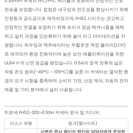
0.30mm 두께의 FFC/FPC 케이블과 호환되어 안정적인 신호
전송을 보장합니다. 접점은 내구성과 전도성을 향상시키기 위해
인청동과 금도금으로 제작되었으며, FH52 시리즈는 견고하고
안정적인 연결을 보장하기 위해 트리거 잠금 메커니즘을 채택
하고 설치 과정을 단순화하기 위해 솔더 러그 터미네이션을 지
원합니다. 하우징과 액추에이터는 무할로겐 액정 폴리머(LCP)
로 제작되어 환경 친화적이며 높은 보안 애플리케이션을 위한
UL94 V-0 난연 등급을 받았습니다. 0.5A의 정격 전류와 넓은
작동 온도 범위(-40°C ~ 105°C)를 갖춘 이 커넥터는 열악한 환
경의 요구 사항을 충족하며 소비자 가전, 산업 제어, 자동차 전자
제품 및 기타 분야에서 널리 사용됩니다.
히로세 FH52-20S-0.5SH 커넥터 문서 및 미디어:
리소스 유형
링크(웹사이트)
사본은 문서 페이지 하단의 담당자에게 문의하