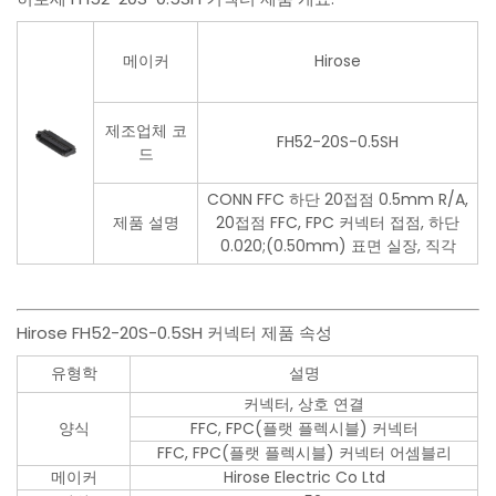
메이커
Hirose
제조업체 코
FH52-20S-0.5SH
드
CONN FFC 하단 20접점 0.5mm R/A,
제품 설명
20접점 FFC, FPC 커넥터 접점, 하단
0.020;(0.50mm) 표면 실장, 직각
Hirose FH52-20S-0.5SH 커넥터 제품 속성
유형학
설명
커넥터, 상호 연결
양식
FFC, FPC(플랫 플렉시블) 커넥터
FFC, FPC(플랫 플렉시블) 커넥터 어셈블리
메이커
Hirose Electric Co Ltd