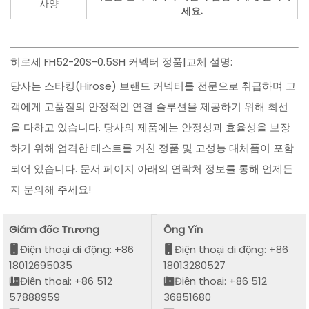
사양
세요.
히로세 FH52-20S-0.5SH 커넥터 정품|교체 설명:
당사는 스타킹(Hirose) 브랜드 커넥터를 전문으로 취급하며 고
객에게 고품질의 안정적인 연결 솔루션을 제공하기 위해 최선
을 다하고 있습니다. 당사의 제품에는 안정성과 효율성을 보장
하기 위해 엄격한 테스트를 거친 정품 및 고성능 대체품이 포함
되어 있습니다. 문서 페이지 아래의 연락처 정보를 통해 언제든
지 문의해 주세요!
Giám đốc Trương
Ông Yǐn
Điện thoại di động: +86
Điện thoại di động: +86
18012695035
18013280527
Điện thoại: +86 512
Điện thoại: +86 512
57888959
36851680